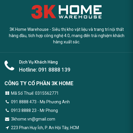
3K Home Warehouse - Siêu thị kho vật liệu và trang trí nội thất
hàng đầu, tích hợp công nghệ 4.0, mang đến trải nghiệm khách
hàng xuất sắc.
Dịch Vụ Khách Hàng
Hotline:
091 8888 139
CÔNG TY CỔ PHẦN 3K HOME
Mã Số Thuế: 0315562771
091 8888 473
- Ms Phương Anh
0913 8888 23 - Mr Phong
3khome.vn@gmail.com
223 Phan Huy Ích, P. An Hội Tây, HCM