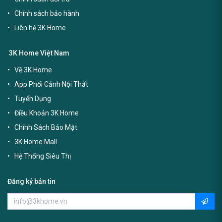
Chính sách bảo hành
Liên hệ 3K Home
3K Home Việt Nam
Về 3K Home
App Phối Cảnh Nội Thất
Tuyển Dụng
Điều Khoản 3K Home
Chính Sách Bảo Mật
3K Home Mall
Hệ Thống Siêu Thị
Đăng ký bản tin