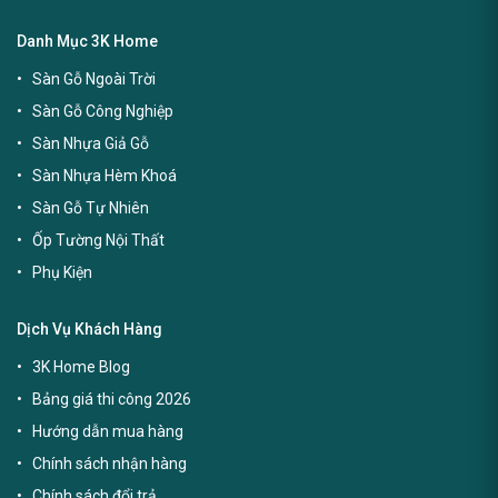
Danh Mục 3K Home
Sàn Gỗ Ngoài Trời
Sàn Gỗ Công Nghiệp
Sàn Nhựa Giả Gỗ
Sàn Nhựa Hèm Khoá
Sàn Gỗ Tự Nhiên
Ốp Tường Nội Thất
Phụ Kiện
Dịch Vụ Khách Hàng
3K Home Blog
Bảng giá thi công 2026
Hướng dẫn mua hàng
Chính sách nhận hàng
Chính sách đổi trả