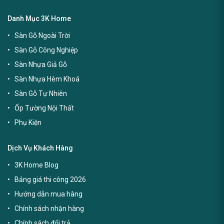
Danh Mục 3K Home
Sàn Gỗ Ngoài Trời
Sàn Gỗ Công Nghiệp
Sàn Nhựa Giả Gỗ
Sàn Nhựa Hèm Khoá
Sàn Gỗ Tự Nhiên
Ốp Tường Nội Thất
Phụ Kiện
Dịch Vụ Khách Hàng
3K Home Blog
Bảng giá thi công 2026
Hướng dẫn mua hàng
Chính sách nhận hàng
Chính sách đổi trả