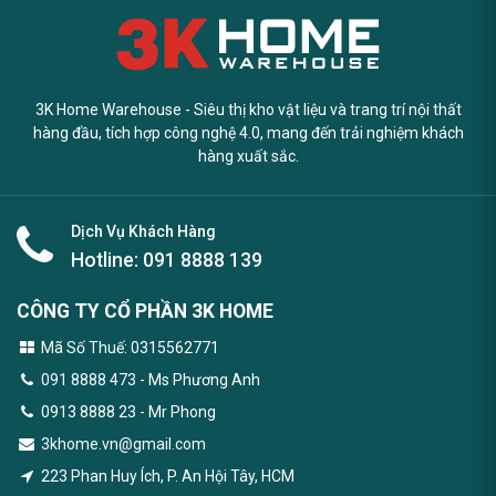
3K Home Warehouse - Siêu thị kho vật liệu và trang trí nội thất
hàng đầu, tích hợp công nghệ 4.0, mang đến trải nghiệm khách
hàng xuất sắc.
Dịch Vụ Khách Hàng
Hotline:
091 8888 139
CÔNG TY CỔ PHẦN 3K HOME
Mã Số Thuế: 0315562771
091 8888 473
- Ms Phương Anh
0913 8888 23 - Mr Phong
3khome.vn@gmail.com
223 Phan Huy Ích, P. An Hội Tây, HCM