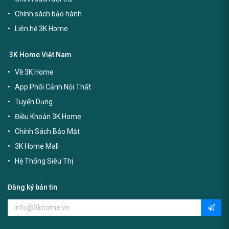
Chính sách bảo hành
Liên hệ 3K Home
3K Home Việt Nam
Về 3K Home
App Phối Cảnh Nội Thất
Tuyển Dụng
Điều Khoản 3K Home
Chính Sách Bảo Mật
3K Home Mall
Hệ Thống Siêu Thị
Đăng ký bản tin