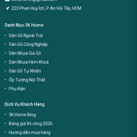
223 Phan Huy Ích, P. An Hội Tây, HCM
Danh Mục 3K Home
Sàn Gỗ Ngoài Trời
Sàn Gỗ Công Nghiệp
Sàn Nhựa Giả Gỗ
Sàn Nhựa Hèm Khoá
Sàn Gỗ Tự Nhiên
Ốp Tường Nội Thất
Phụ Kiện
Dịch Vụ Khách Hàng
3K Home Blog
Bảng giá thi công 2026
Hướng dẫn mua hàng