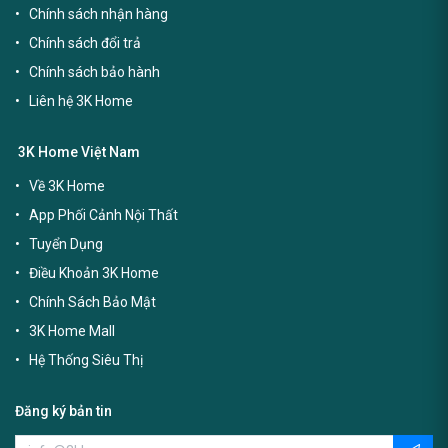
Chính sách nhận hàng
Chính sách đổi trả
Chính sách bảo hành
Liên hệ 3K Home
3K Home Việt Nam
Về 3K Home
App Phối Cảnh Nội Thất
Tuyển Dụng
Điều Khoản 3K Home
Chính Sách Bảo Mật
3K Home Mall
Hệ Thống Siêu Thị
Đăng ký bản tin