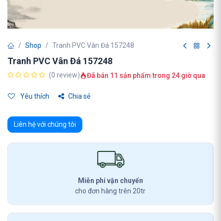
Shop
Tranh PVC Vân Đá 157248
Tranh PVC Vân Đá 157248
(0 review)
Đã bán 11 sản phẩm trong 24 giờ qua
Yêu thích
Chia sẻ
Liên hệ với chúng tôi
Miễn phí vận chuyển
cho đơn hàng trên 20tr