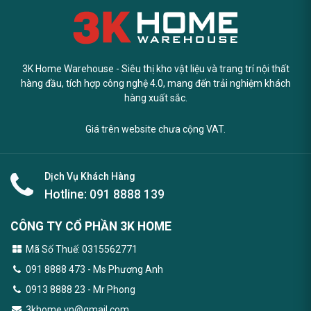
3K Home Warehouse - Siêu thị kho vật liệu và trang trí nội thất
hàng đầu, tích hợp công nghệ 4.0, mang đến trải nghiệm khách
hàng xuất sắc.
Giá trên website chưa cộng VAT.
Dịch Vụ Khách Hàng
Hotline:
091 8888 139
CÔNG TY CỔ PHẦN 3K HOME
Mã Số Thuế: 0315562771
091 8888 473
- Ms Phương Anh
0913 8888 23 - Mr Phong
3khome.vn@gmail.com