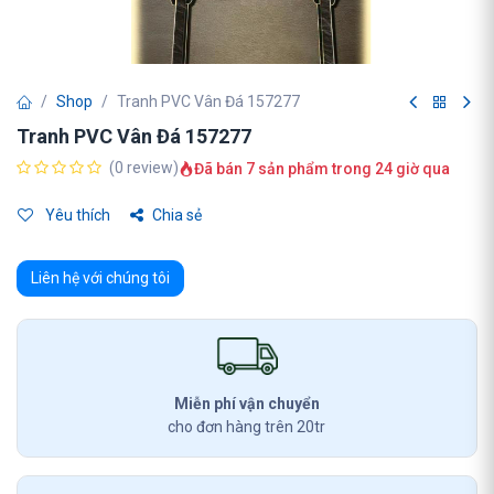
Shop
Tranh PVC Vân Đá 157277
Tranh PVC Vân Đá 157277
(0 review)
Đã bán 7 sản phẩm trong 24 giờ qua
Yêu thích
Chia sẻ
Liên hệ với chúng tôi
Miễn phí vận chuyển
cho đơn hàng trên 20tr