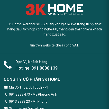
3K Home Warehouse - Siêu thị kho vật liệu và trang trí nội thất
hàng đầu, tích hợp công nghệ 4.0, mang đến trải nghiệm khách
hàng xuất sắc.
Giá trên website chưa cộng VAT.
Dịch Vụ Khách Hàng
Hotline:
091 8888 139
CÔNG TY CỔ PHẦN 3K HOME
Mã Số Thuế: 0315562771
091 8888 473
- Ms Phương Anh
0913 8888 23 - Mr Phong
3khome.vn@gmail.com