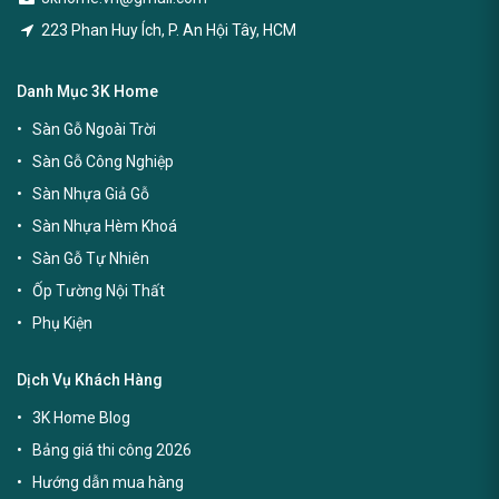
223 Phan Huy Ích, P. An Hội Tây, HCM
Danh Mục 3K Home
Sàn Gỗ Ngoài Trời
Sàn Gỗ Công Nghiệp
Sàn Nhựa Giả Gỗ
Sàn Nhựa Hèm Khoá
Sàn Gỗ Tự Nhiên
Ốp Tường Nội Thất
Phụ Kiện
Dịch Vụ Khách Hàng
3K Home Blog
Bảng giá thi công 2026
Hướng dẫn mua hàng