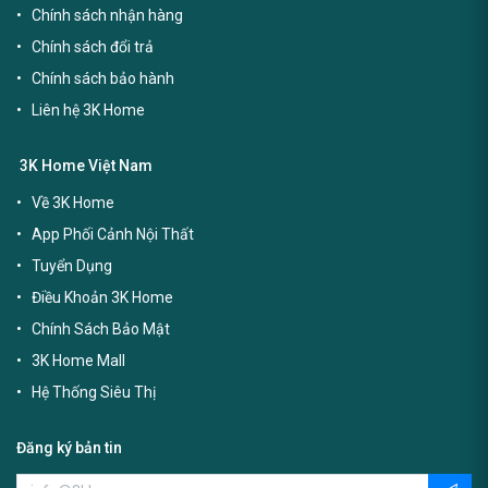
Chính sách nhận hàng
Chính sách đổi trả
Chính sách bảo hành
Liên hệ 3K Home
3K Home Việt Nam
Về 3K Home
App Phối Cảnh Nội Thất
Tuyển Dụng
Điều Khoản 3K Home
Chính Sách Bảo Mật
3K Home Mall
Hệ Thống Siêu Thị
Đăng ký bản tin