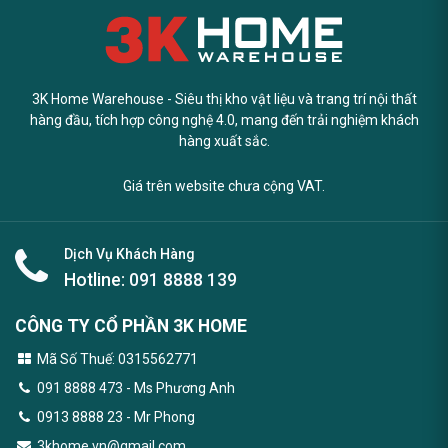
3K Home Warehouse - Siêu thị kho vật liệu và trang trí nội thất
hàng đầu, tích hợp công nghệ 4.0, mang đến trải nghiệm khách
hàng xuất sắc.
Giá trên website chưa cộng VAT.
Dịch Vụ Khách Hàng
Hotline:
091 8888 139
CÔNG TY CỔ PHẦN 3K HOME
Mã Số Thuế: 0315562771
091 8888 473
- Ms Phương Anh
0913 8888 23 - Mr Phong
3khome.vn@gmail.com