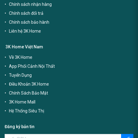
Chính sách nhận hàng
Chính sách đổi trả
Chính sách bảo hành
Liên hệ 3K Home
3K Home Việt Nam
Về 3K Home
App Phối Cảnh Nội Thất
Tuyển Dụng
Điều Khoản 3K Home
Chính Sách Bảo Mật
3K Home Mall
Hệ Thống Siêu Thị
Đăng ký bản tin