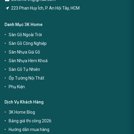
223 Phan Huy Ích, P. An Hội Tây, HCM
Danh Mục 3K Home
Sàn Gỗ Ngoài Trời
Sàn Gỗ Công Nghiệp
Sàn Nhựa Giả Gỗ
Sàn Nhựa Hèm Khoá
Sàn Gỗ Tự Nhiên
Ốp Tường Nội Thất
Phụ Kiện
Dịch Vụ Khách Hàng
3K Home Blog
Bảng giá thi công 2026
Hướng dẫn mua hàng