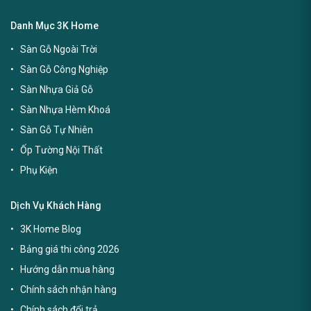
Danh Mục 3K Home
Sàn Gỗ Ngoài Trời
Sàn Gỗ Công Nghiệp
Sàn Nhựa Giả Gỗ
Sàn Nhựa Hèm Khoá
Sàn Gỗ Tự Nhiên
Ốp Tường Nội Thất
Phụ Kiện
Dịch Vụ Khách Hàng
3K Home Blog
Bảng giá thi công 2026
Hướng dẫn mua hàng
Chính sách nhận hàng
Chính sách đổi trả