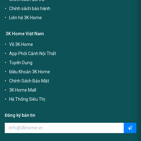
Chính sách bảo hành
Liên hệ 3K Home
3K Home Việt Nam
Về 3K Home
App Phối Cảnh Nội Thất
Tuyển Dụng
Điều Khoản 3K Home
Chính Sách Bảo Mật
3K Home Mall
Hệ Thống Siêu Thị
Đăng ký bản tin