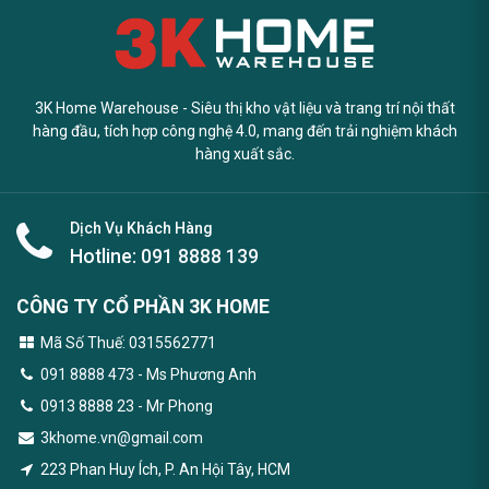
3K Home Warehouse - Siêu thị kho vật liệu và trang trí nội thất
hàng đầu, tích hợp công nghệ 4.0, mang đến trải nghiệm khách
hàng xuất sắc.
Dịch Vụ Khách Hàng
Hotline:
091 8888 139
CÔNG TY CỔ PHẦN 3K HOME
Mã Số Thuế: 0315562771
091 8888 473
- Ms Phương Anh
0913 8888 23 - Mr Phong
3khome.vn@gmail.com
223 Phan Huy Ích, P. An Hội Tây, HCM