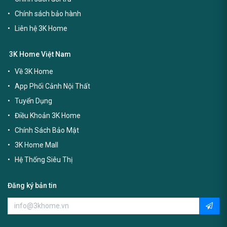
Chính sách bảo hành
Liên hệ 3K Home
3K Home Việt Nam
Về 3K Home
App Phối Cảnh Nội Thất
Tuyển Dụng
Điều Khoản 3K Home
Chính Sách Bảo Mật
3K Home Mall
Hệ Thống Siêu Thị
Đăng ký bản tin