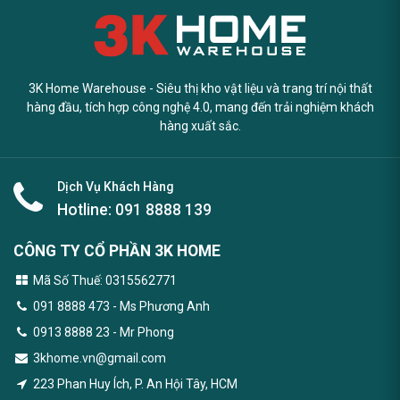
3K Home Warehouse - Siêu thị kho vật liệu và trang trí nội thất
hàng đầu, tích hợp công nghệ 4.0, mang đến trải nghiệm khách
hàng xuất sắc.
Dịch Vụ Khách Hàng
Hotline:
091 8888 139
CÔNG TY CỔ PHẦN 3K HOME
Mã Số Thuế: 0315562771
091 8888 473
- Ms Phương Anh
0913 8888 23 - Mr Phong
3khome.vn@gmail.com
223 Phan Huy Ích, P. An Hội Tây, HCM