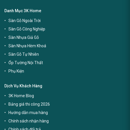
Danh Mục 3K Home
Sàn Gỗ Ngoài Trời
Sàn Gỗ Công Nghiệp
Sàn Nhựa Giả Gỗ
Sàn Nhựa Hèm Khoá
Sàn Gỗ Tự Nhiên
Ốp Tường Nội Thất
Phụ Kiện
Dịch Vụ Khách Hàng
3K Home Blog
Bảng giá thi công 2026
Hướng dẫn mua hàng
Chính sách nhận hàng
Chính sách đổi trả