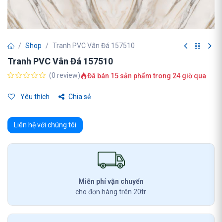
Shop
Tranh PVC Vân Đá 157510
Tranh PVC Vân Đá 157510
(0 review)
Đã bán 15 sản phẩm trong 24 giờ qua
Yêu thích
Chia sẻ
Liên hệ với chúng tôi
Miễn phí vận chuyển
cho đơn hàng trên 20tr