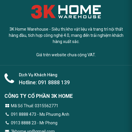
3K Home Warehouse - Siêu thị kho vật liệu và trang trí nội thất
hàng đầu, tích hợp công nghệ 4.0, mang đến trải nghiệm khách
hàng xuất sắc.
Giá trên website chưa cộng VAT.
Dịch Vụ Khách Hàng
Hotline:
091 8888 139
CÔNG TY CỔ PHẦN 3K HOME
Mã Số Thuế: 0315562771
091 8888 473
- Ms Phương Anh
0913 8888 23 - Mr Phong
3khome.vn@gmail.com