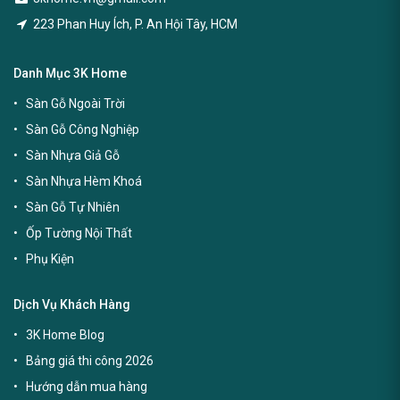
223 Phan Huy Ích, P. An Hội Tây, HCM
Danh Mục 3K Home
Sàn Gỗ Ngoài Trời
Sàn Gỗ Công Nghiệp
Sàn Nhựa Giả Gỗ
Sàn Nhựa Hèm Khoá
Sàn Gỗ Tự Nhiên
Ốp Tường Nội Thất
Phụ Kiện
Dịch Vụ Khách Hàng
3K Home Blog
Bảng giá thi công 2026
Hướng dẫn mua hàng