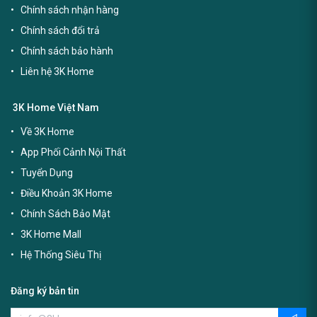
Chính sách nhận hàng
Chính sách đổi trả
Chính sách bảo hành
Liên hệ 3K Home
3K Home Việt Nam
Về 3K Home
App Phối Cảnh Nội Thất
Tuyển Dụng
Điều Khoản 3K Home
Chính Sách Bảo Mật
3K Home Mall
Hệ Thống Siêu Thị
Đăng ký bản tin