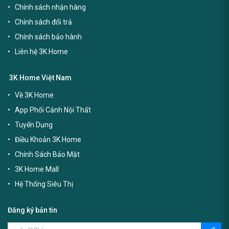
Chính sách nhận hàng
Chính sách đổi trả
Chính sách bảo hành
Liên hệ 3K Home
3K Home Việt Nam
Về 3K Home
App Phối Cảnh Nội Thất
Tuyển Dụng
Điều Khoản 3K Home
Chính Sách Bảo Mật
3K Home Mall
Hệ Thống Siêu Thị
Đăng ký bản tin