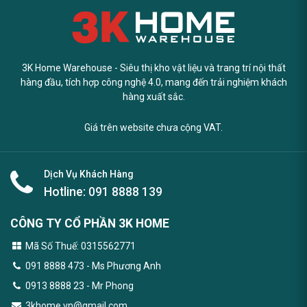
3K Home Warehouse - Siêu thị kho vật liệu và trang trí nội thất
hàng đầu, tích hợp công nghệ 4.0, mang đến trải nghiệm khách
hàng xuất sắc.
Giá trên website chưa cộng VAT.
Dịch Vụ Khách Hàng
Hotline:
091 8888 139
CÔNG TY CỔ PHẦN 3K HOME
Mã Số Thuế: 0315562771
091 8888 473
- Ms Phương Anh
0913 8888 23 - Mr Phong
3khome.vn@gmail.com