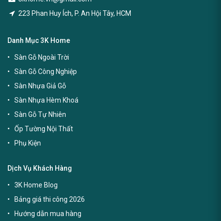
223 Phan Huy Ích, P. An Hội Tây, HCM
Danh Mục 3K Home
Sàn Gỗ Ngoài Trời
Sàn Gỗ Công Nghiệp
Sàn Nhựa Giả Gỗ
Sàn Nhựa Hèm Khoá
Sàn Gỗ Tự Nhiên
Ốp Tường Nội Thất
Phụ Kiện
Dịch Vụ Khách Hàng
3K Home Blog
Bảng giá thi công 2026
Hướng dẫn mua hàng