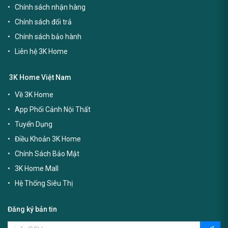
Chính sách nhận hàng
Chính sách đổi trả
Chính sách bảo hành
Liên hệ 3K Home
3K Home Việt Nam
Về 3K Home
App Phối Cảnh Nội Thất
Tuyển Dụng
Điều Khoản 3K Home
Chính Sách Bảo Mật
3K Home Mall
Hệ Thống Siêu Thị
Đăng ký bản tin