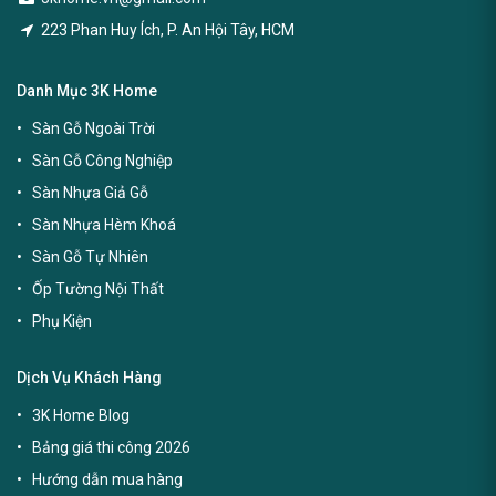
223 Phan Huy Ích, P. An Hội Tây, HCM
Danh Mục 3K Home
Sàn Gỗ Ngoài Trời
Sàn Gỗ Công Nghiệp
Sàn Nhựa Giả Gỗ
Sàn Nhựa Hèm Khoá
Sàn Gỗ Tự Nhiên
Ốp Tường Nội Thất
Phụ Kiện
Dịch Vụ Khách Hàng
3K Home Blog
Bảng giá thi công 2026
Hướng dẫn mua hàng