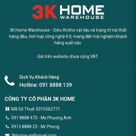
3K Home Warehouse - Siêu thị kho vật liệu và trang trí nội thất
hàng đầu, tích hợp công nghệ 4.0, mang đến trải nghiệm khách
hàng xuất sắc.
Giá trên website chưa cộng VAT.
Dịch Vụ Khách Hàng
Hotline:
091 8888 139
CÔNG TY CỔ PHẦN 3K HOME
Mã Số Thuế: 0315562771
091 8888 473
- Ms Phương Anh
0913 8888 23 - Mr Phong
3khome.vn@gmail.com