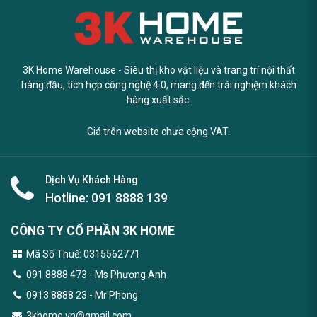
3K Home Warehouse - Siêu thị kho vật liệu và trang trí nội thất
hàng đầu, tích hợp công nghệ 4.0, mang đến trải nghiệm khách
hàng xuất sắc.
Giá trên website chưa cộng VAT.
Dịch Vụ Khách Hàng
Hotline:
091 8888 139
CÔNG TY CỔ PHẦN 3K HOME
Mã Số Thuế: 0315562771
091 8888 473
- Ms Phương Anh
0913 8888 23 - Mr Phong
3khome.vn@gmail.com