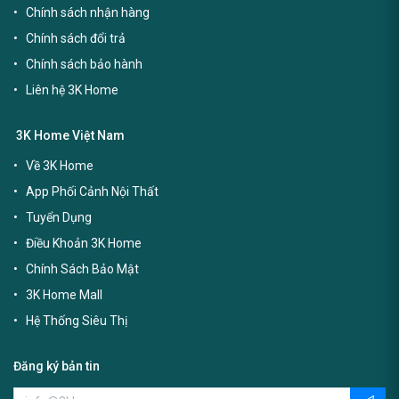
Chính sách nhận hàng
Chính sách đổi trả
Chính sách bảo hành
Liên hệ 3K Home
3K Home Việt Nam
Về 3K Home
App Phối Cảnh Nội Thất
Tuyển Dụng
Điều Khoản 3K Home
Chính Sách Bảo Mật
3K Home Mall
Hệ Thống Siêu Thị
Đăng ký bản tin