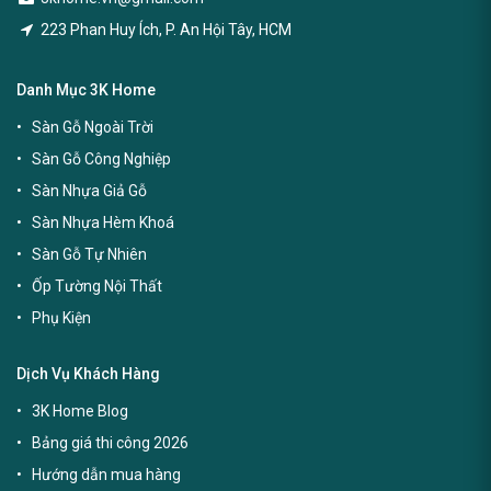
223 Phan Huy Ích, P. An Hội Tây, HCM
Danh Mục 3K Home
Sàn Gỗ Ngoài Trời
Sàn Gỗ Công Nghiệp
Sàn Nhựa Giả Gỗ
Sàn Nhựa Hèm Khoá
Sàn Gỗ Tự Nhiên
Ốp Tường Nội Thất
Phụ Kiện
Dịch Vụ Khách Hàng
3K Home Blog
Bảng giá thi công 2026
Hướng dẫn mua hàng