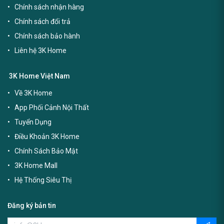
Chính sách nhận hàng
Chính sách đổi trả
Chính sách bảo hành
Liên hệ 3K Home
3K Home Việt Nam
Về 3K Home
App Phối Cảnh Nội Thất
Tuyển Dụng
Điều Khoản 3K Home
Chính Sách Bảo Mật
3K Home Mall
Hệ Thống Siêu Thị
Đăng ký bản tin