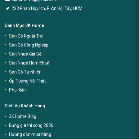
223 Phan Huy Ích, P. An Hội Tây, HCM
Danh Mục 3K Home
Sàn Gỗ Ngoài Trời
Sàn Gỗ Công Nghiệp
Sàn Nhựa Giả Gỗ
Sàn Nhựa Hèm Khoá
Sàn Gỗ Tự Nhiên
Ốp Tường Nội Thất
Phụ Kiện
Dịch Vụ Khách Hàng
3K Home Blog
Bảng giá thi công 2026
Hướng dẫn mua hàng