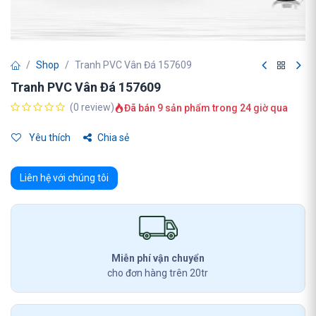
Shop
Tranh PVC Vân Đá 157609
Tranh PVC Vân Đá 157609
(0 review)
Đã bán 9 sản phẩm trong 24 giờ qua
Yêu thích
Chia sẻ
Liên hệ với chúng tôi
Miễn phí vận chuyển
cho đơn hàng trên 20tr