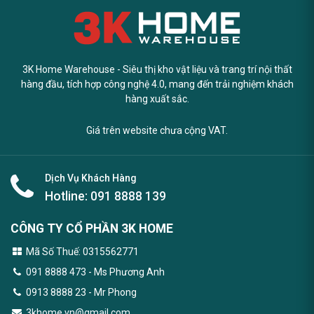
3K Home Warehouse - Siêu thị kho vật liệu và trang trí nội thất
hàng đầu, tích hợp công nghệ 4.0, mang đến trải nghiệm khách
hàng xuất sắc.
Giá trên website chưa cộng VAT.
Dịch Vụ Khách Hàng
Hotline:
091 8888 139
CÔNG TY CỔ PHẦN 3K HOME
Mã Số Thuế: 0315562771
091 8888 473
- Ms Phương Anh
0913 8888 23 - Mr Phong
3khome.vn@gmail.com