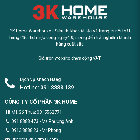
3K Home Warehouse - Siêu thị kho vật liệu và trang trí nội thất
hàng đầu, tích hợp công nghệ 4.0, mang đến trải nghiệm khách
hàng xuất sắc.
Giá trên website chưa cộng VAT.
Dịch Vụ Khách Hàng
Hotline:
091 8888 139
CÔNG TY CỔ PHẦN 3K HOME
Mã Số Thuế: 0315562771
091 8888 473
- Ms Phương Anh
0913 8888 23 - Mr Phong
3khome.vn@gmail.com