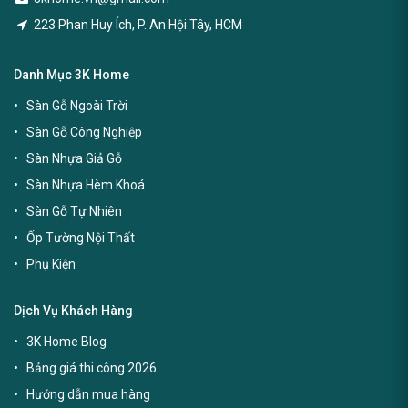
223 Phan Huy Ích, P. An Hội Tây, HCM
Danh Mục 3K Home
Sàn Gỗ Ngoài Trời
Sàn Gỗ Công Nghiệp
Sàn Nhựa Giả Gỗ
Sàn Nhựa Hèm Khoá
Sàn Gỗ Tự Nhiên
Ốp Tường Nội Thất
Phụ Kiện
Dịch Vụ Khách Hàng
3K Home Blog
Bảng giá thi công 2026
Hướng dẫn mua hàng