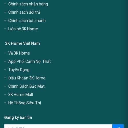
Chính sách nhận hàng
Chính sách đổi trả
Chính sách bảo hành
Liên hệ 3K Home
3K Home Việt Nam
Về 3K Home
App Phối Cảnh Nội Thất
Tuyển Dụng
Điều Khoản 3K Home
Chính Sách Bảo Mật
3K Home Mall
Hệ Thống Siêu Thị
Đăng ký bản tin