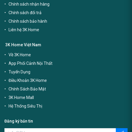
Chính sách nhận hàng
Chính sách đổi trả
Chính sách bảo hành
Liên hệ 3K Home
3K Home Việt Nam
Về 3K Home
App Phối Cảnh Nội Thất
Tuyển Dụng
Điều Khoản 3K Home
Chính Sách Bảo Mật
3K Home Mall
Hệ Thống Siêu Thị
Đăng ký bản tin