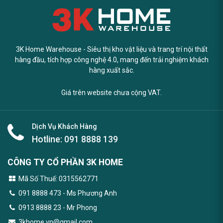
3K Home Warehouse - Siêu thị kho vật liệu và trang trí nội thất
hàng đầu, tích hợp công nghệ 4.0, mang đến trải nghiệm khách
hàng xuất sắc.
Giá trên website chưa cộng VAT.
Dịch Vụ Khách Hàng
Hotline:
091 8888 139
CÔNG TY CỔ PHẦN 3K HOME
Mã Số Thuế: 0315562771
091 8888 473
- Ms Phương Anh
0913 8888 23 - Mr Phong
3khome.vn@gmail.com