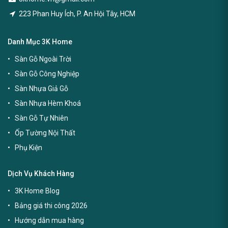
223 Phan Huy Ích, P. An Hội Tây, HCM
Danh Mục 3K Home
Sàn Gỗ Ngoài Trời
Sàn Gỗ Công Nghiệp
Sàn Nhựa Giả Gỗ
Sàn Nhựa Hèm Khoá
Sàn Gỗ Tự Nhiên
Ốp Tường Nội Thất
Phụ Kiện
Dịch Vụ Khách Hàng
3K Home Blog
Bảng giá thi công 2026
Hướng dẫn mua hàng