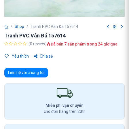
Shop
Tranh PVC Vân Đá 157614
Tranh PVC Vân Đá 157614
(0 review)
Đã bán 7 sản phẩm trong 24 giờ qua
Yêu thích
Chia sẻ
Liên hệ với chúng tôi
Miễn phí vận chuyển
cho đơn hàng trên 20tr