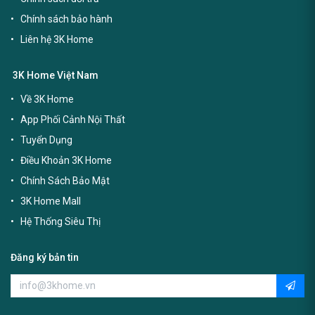
Chính sách bảo hành
Liên hệ 3K Home
3K Home Việt Nam
Về 3K Home
App Phối Cảnh Nội Thất
Tuyển Dụng
Điều Khoản 3K Home
Chính Sách Bảo Mật
3K Home Mall
Hệ Thống Siêu Thị
Đăng ký bản tin