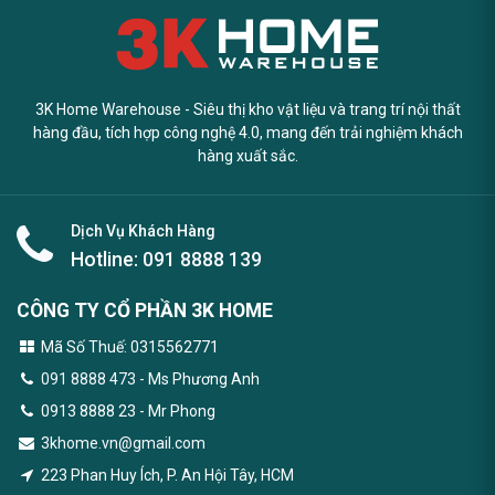
3K Home Warehouse - Siêu thị kho vật liệu và trang trí nội thất
hàng đầu, tích hợp công nghệ 4.0, mang đến trải nghiệm khách
hàng xuất sắc.
Dịch Vụ Khách Hàng
Hotline:
091 8888 139
CÔNG TY CỔ PHẦN 3K HOME
Mã Số Thuế: 0315562771
091 8888 473
- Ms Phương Anh
0913 8888 23 - Mr Phong
3khome.vn@gmail.com
223 Phan Huy Ích, P. An Hội Tây, HCM