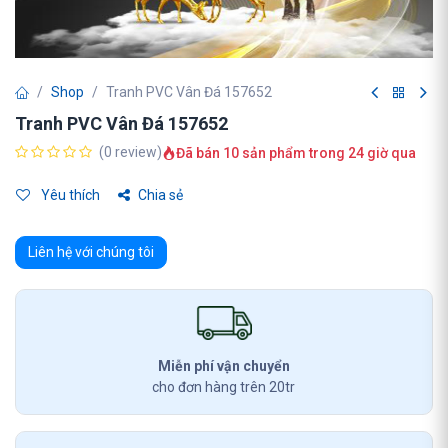
Shop
Tranh PVC Vân Đá 157652
Tranh PVC Vân Đá 157652
(0 review)
Đã bán 10 sản phẩm trong 24 giờ qua
Yêu thích
Chia sẻ
Liên hệ với chúng tôi
Miễn phí vận chuyển
cho đơn hàng trên 20tr