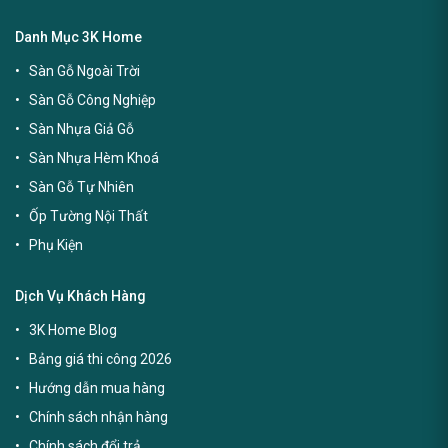
Danh Mục 3K Home
Sàn Gỗ Ngoài Trời
Sàn Gỗ Công Nghiệp
Sàn Nhựa Giả Gỗ
Sàn Nhựa Hèm Khoá
Sàn Gỗ Tự Nhiên
Ốp Tường Nội Thất
Phụ Kiện
Dịch Vụ Khách Hàng
3K Home Blog
Bảng giá thi công 2026
Hướng dẫn mua hàng
Chính sách nhận hàng
Chính sách đổi trả