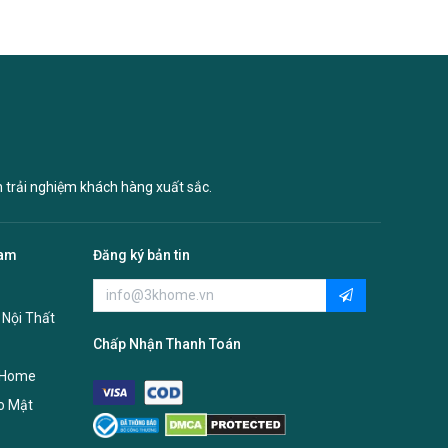
n trải nghiệm khách hàng xuất sắc.
Nam
Đăng ký bản tin
 Nội Thất
Chấp Nhận Thanh Toán
 Home
o Mật