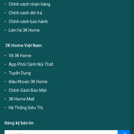
Chính sách nhận hàng
Chính sách đổi trả
Chính sách bảo hành
Liên hệ 3K Home
3K Home Việt Nam
Về 3K Home
App Phối Cảnh Nội Thất
Tuyển Dụng
Điều Khoản 3K Home
Chính Sách Bảo Mật
3K Home Mall
Hệ Thống Siêu Thị
Đăng ký bản tin