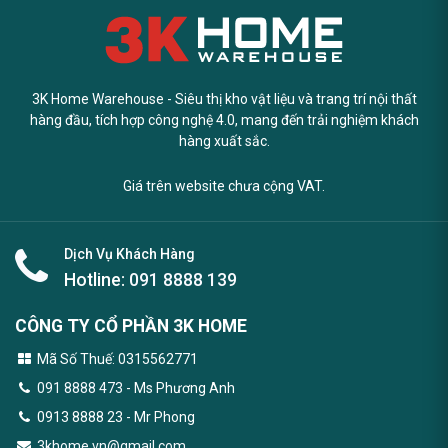
3K Home Warehouse - Siêu thị kho vật liệu và trang trí nội thất
hàng đầu, tích hợp công nghệ 4.0, mang đến trải nghiệm khách
hàng xuất sắc.
Giá trên website chưa cộng VAT.
Dịch Vụ Khách Hàng
Hotline:
091 8888 139
CÔNG TY CỔ PHẦN 3K HOME
Mã Số Thuế: 0315562771
091 8888 473
- Ms Phương Anh
0913 8888 23 - Mr Phong
3khome.vn@gmail.com