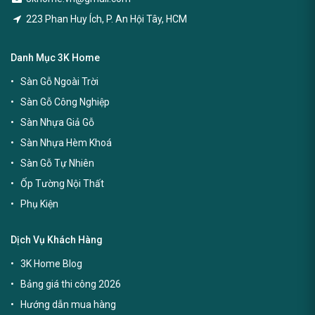
223 Phan Huy Ích, P. An Hội Tây, HCM
Danh Mục 3K Home
Sàn Gỗ Ngoài Trời
Sàn Gỗ Công Nghiệp
Sàn Nhựa Giả Gỗ
Sàn Nhựa Hèm Khoá
Sàn Gỗ Tự Nhiên
Ốp Tường Nội Thất
Phụ Kiện
Dịch Vụ Khách Hàng
3K Home Blog
Bảng giá thi công 2026
Hướng dẫn mua hàng