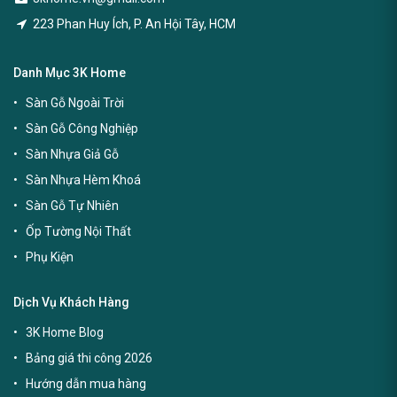
223 Phan Huy Ích, P. An Hội Tây, HCM
Danh Mục 3K Home
Sàn Gỗ Ngoài Trời
Sàn Gỗ Công Nghiệp
Sàn Nhựa Giả Gỗ
Sàn Nhựa Hèm Khoá
Sàn Gỗ Tự Nhiên
Ốp Tường Nội Thất
Phụ Kiện
Dịch Vụ Khách Hàng
3K Home Blog
Bảng giá thi công 2026
Hướng dẫn mua hàng