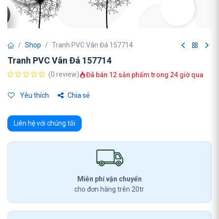
Shop
Tranh PVC Vân Đá 157714
Tranh PVC Vân Đá 157714
(0 review)
Đã bán 12 sản phẩm trong 24 giờ qua
Yêu thích
Chia sẻ
Liên hệ với chúng tôi
Miễn phí vận chuyển
cho đơn hàng trên 20tr