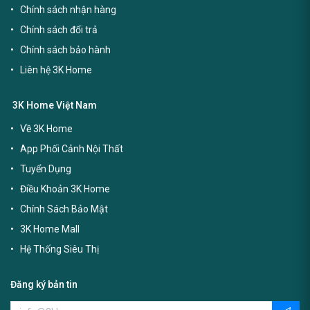
Chính sách nhận hàng
Chính sách đổi trả
Chính sách bảo hành
Liên hệ 3K Home
3K Home Việt Nam
Về 3K Home
App Phối Cảnh Nội Thất
Tuyển Dụng
Điều Khoản 3K Home
Chính Sách Bảo Mật
3K Home Mall
Hệ Thống Siêu Thị
Đăng ký bản tin