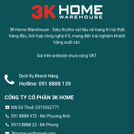
3K Home Warehouse - Siêu thị kho vật liệu và trang trí nội thất
hàng đầu, tích hợp công nghệ 4.0, mang đến trải nghiệm khách
hàng xuất sắc.
Giá trên website chưa cộng VAT.
Dịch Vụ Khách Hàng
Hotline:
091 8888 139
CÔNG TY CỔ PHẦN 3K HOME
Mã Số Thuế: 0315562771
091 8888 473
- Ms Phương Anh
0913 8888 23 - Mr Phong
3khome.vn@gmail.com