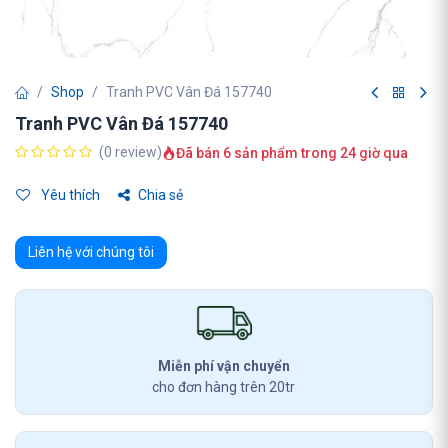
Shop
Tranh PVC Vân Đá 157740
Tranh PVC Vân Đá 157740
(0 review)
Đã bán 6 sản phẩm trong 24 giờ qua
Yêu thích
Chia sẻ
Liên hệ với chúng tôi
Miễn phí vận chuyển
cho đơn hàng trên 20tr