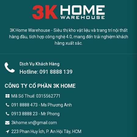
3K Home Warehouse - Siêu thị kho vật liệu và trang trí nội thất
hàng đầu, tích hợp công nghệ 4.0, mang đến trải nghiệm khách
hàng xuất sắc.
Dịch Vụ Khách Hàng
Hotline:
091 8888 139
CÔNG TY CỔ PHẦN 3K HOME
Mã Số Thuế: 0315562771
091 8888 473
- Ms Phương Anh
0913 8888 23 - Mr Phong
3khome.vn@gmail.com
223 Phan Huy Ích, P. An Hội Tây, HCM