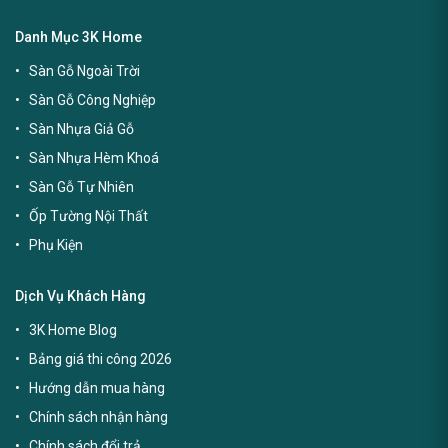
Danh Mục 3K Home
Sàn Gỗ Ngoài Trời
Sàn Gỗ Công Nghiệp
Sàn Nhựa Giả Gỗ
Sàn Nhựa Hèm Khoá
Sàn Gỗ Tự Nhiên
Ốp Tường Nội Thất
Phụ Kiện
Dịch Vụ Khách Hàng
3K Home Blog
Bảng giá thi công 2026
Hướng dẫn mua hàng
Chính sách nhận hàng
Chính sách đổi trả