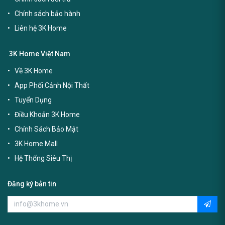
Chính sách bảo hành
Liên hệ 3K Home
3K Home Việt Nam
Về 3K Home
App Phối Cảnh Nội Thất
Tuyển Dụng
Điều Khoản 3K Home
Chính Sách Bảo Mật
3K Home Mall
Hệ Thống Siêu Thị
Đăng ký bản tin