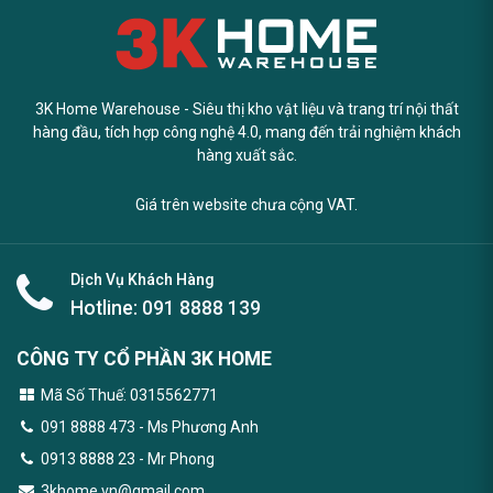
3K Home Warehouse - Siêu thị kho vật liệu và trang trí nội thất
hàng đầu, tích hợp công nghệ 4.0, mang đến trải nghiệm khách
hàng xuất sắc.
Giá trên website chưa cộng VAT.
Dịch Vụ Khách Hàng
Hotline:
091 8888 139
CÔNG TY CỔ PHẦN 3K HOME
Mã Số Thuế: 0315562771
091 8888 473
- Ms Phương Anh
0913 8888 23 - Mr Phong
3khome.vn@gmail.com