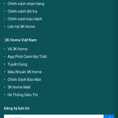
Chính sách nhận hàng
Chính sách đổi trả
Chính sách bảo hành
Liên hệ 3K Home
3K Home Việt Nam
Về 3K Home
App Phối Cảnh Nội Thất
Tuyển Dụng
Điều Khoản 3K Home
Chính Sách Bảo Mật
3K Home Mall
Hệ Thống Siêu Thị
Đăng ký bản tin