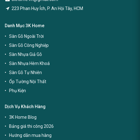
223 Phan Huy Ích, P. An Hội Tây, HCM
Danh Mục 3K Home
Sàn Gỗ Ngoài Trời
Sàn Gỗ Công Nghiệp
Sàn Nhựa Giả Gỗ
Sàn Nhựa Hèm Khoá
Sàn Gỗ Tự Nhiên
Ốp Tường Nội Thất
Phụ Kiện
Dịch Vụ Khách Hàng
3K Home Blog
Bảng giá thi công 2026
Hướng dẫn mua hàng