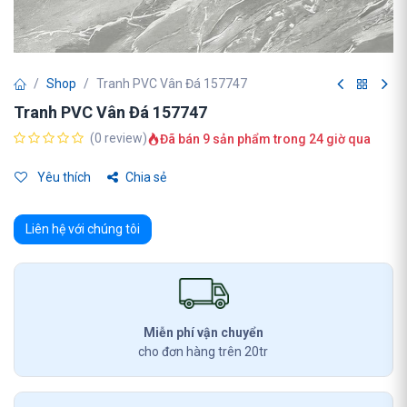
Shop
Tranh PVC Vân Đá 157747
Tranh PVC Vân Đá 157747
(0 review)
Đã bán 9 sản phẩm trong 24 giờ qua
Yêu thích
Chia sẻ
Liên hệ với chúng tôi
Miễn phí vận chuyển
cho đơn hàng trên 20tr