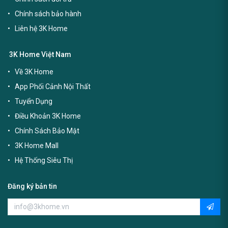
Chính sách bảo hành
Liên hệ 3K Home
3K Home Việt Nam
Về 3K Home
App Phối Cảnh Nội Thất
Tuyển Dụng
Điều Khoản 3K Home
Chính Sách Bảo Mật
3K Home Mall
Hệ Thống Siêu Thị
Đăng ký bản tin