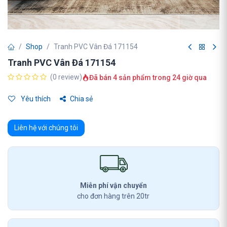
Shop
Tranh PVC Vân Đá 171154
Tranh PVC Vân Đá 171154
(0 review)
Đã bán 4 sản phẩm trong 24 giờ qua
Yêu thích
Chia sẻ
Liên hệ với chúng tôi
Miễn phí vận chuyển
cho đơn hàng trên 20tr