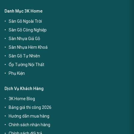
Danh Mục 3K Home
Sàn Gỗ Ngoài Trời
Sàn Gỗ Công Nghiệp
Sàn Nhựa Giả Gỗ
Sàn Nhựa Hèm Khoá
Sàn Gỗ Tự Nhiên
Ốp Tường Nội Thất
Phụ Kiện
Dịch Vụ Khách Hàng
3K Home Blog
Bảng giá thi công 2026
Hướng dẫn mua hàng
Chính sách nhận hàng
Chính sách đổi trả