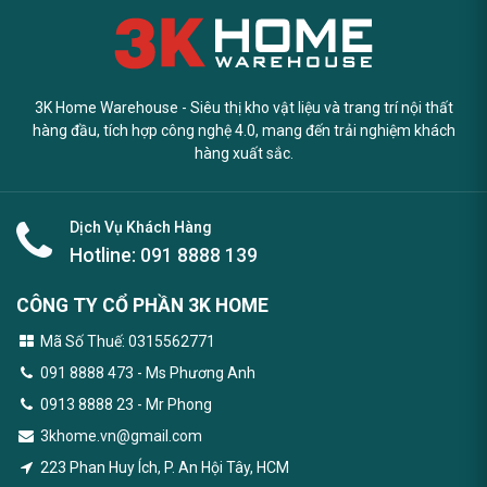
3K Home Warehouse - Siêu thị kho vật liệu và trang trí nội thất
hàng đầu, tích hợp công nghệ 4.0, mang đến trải nghiệm khách
hàng xuất sắc.
Dịch Vụ Khách Hàng
Hotline:
091 8888 139
CÔNG TY CỔ PHẦN 3K HOME
Mã Số Thuế: 0315562771
091 8888 473
- Ms Phương Anh
0913 8888 23 - Mr Phong
3khome.vn@gmail.com
223 Phan Huy Ích, P. An Hội Tây, HCM