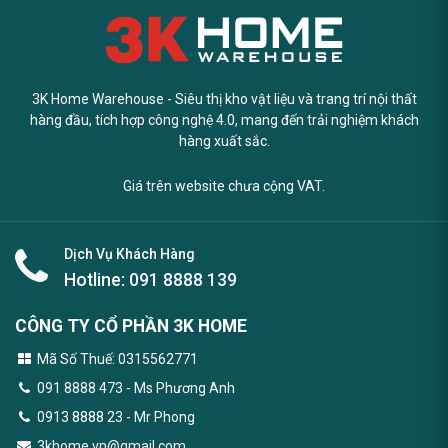
3K Home Warehouse - Siêu thị kho vật liệu và trang trí nội thất
hàng đầu, tích hợp công nghệ 4.0, mang đến trải nghiệm khách
hàng xuất sắc.
Giá trên website chưa cộng VAT.
Dịch Vụ Khách Hàng
Hotline:
091 8888 139
CÔNG TY CỔ PHẦN 3K HOME
Mã Số Thuế: 0315562771
091 8888 473
- Ms Phương Anh
0913 8888 23 - Mr Phong
3khome.vn@gmail.com