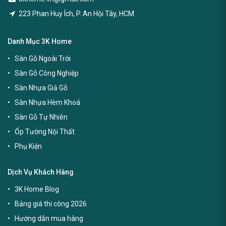
223 Phan Huy Ích, P. An Hội Tây, HCM
Danh Mục 3K Home
Sàn Gỗ Ngoài Trời
Sàn Gỗ Công Nghiệp
Sàn Nhựa Giả Gỗ
Sàn Nhựa Hèm Khoá
Sàn Gỗ Tự Nhiên
Ốp Tường Nội Thất
Phụ Kiện
Dịch Vụ Khách Hàng
3K Home Blog
Bảng giá thi công 2026
Hướng dẫn mua hàng