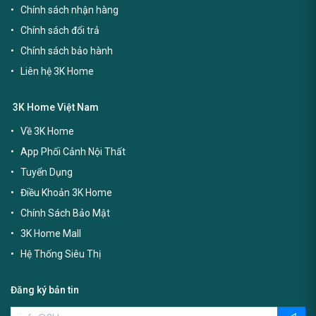
Chính sách nhận hàng
Chính sách đổi trả
Chính sách bảo hành
Liên hệ 3K Home
3K Home Việt Nam
Về 3K Home
App Phối Cảnh Nội Thất
Tuyển Dụng
Điều Khoản 3K Home
Chính Sách Bảo Mật
3K Home Mall
Hệ Thống Siêu Thị
Đăng ký bản tin