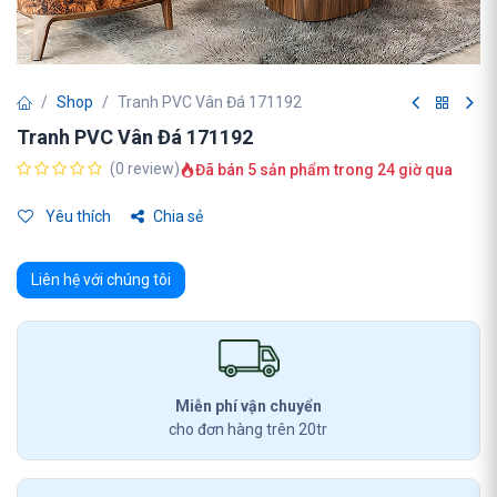
Shop
Tranh PVC Vân Đá 171192
Tranh PVC Vân Đá 171192
(0 review)
Đã bán 5 sản phẩm trong 24 giờ qua
Yêu thích
Chia sẻ
Liên hệ với chúng tôi
Miễn phí vận chuyển
cho đơn hàng trên 20tr