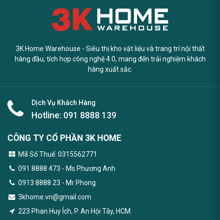
3K Home Warehouse - Siêu thị kho vật liệu và trang trí nội thất
hàng đầu, tích hợp công nghệ 4.0, mang đến trải nghiệm khách
hàng xuất sắc.
Dịch Vụ Khách Hàng
Hotline:
091 8888 139
CÔNG TY CỔ PHẦN 3K HOME
Mã Số Thuế: 0315562771
091 8888 473
- Ms Phương Anh
0913 8888 23 - Mr Phong
3khome.vn@gmail.com
223 Phan Huy Ích, P. An Hội Tây, HCM