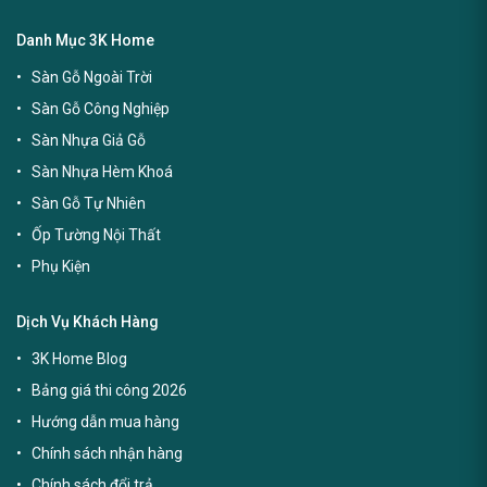
Danh Mục 3K Home
Sàn Gỗ Ngoài Trời
Sàn Gỗ Công Nghiệp
Sàn Nhựa Giả Gỗ
Sàn Nhựa Hèm Khoá
Sàn Gỗ Tự Nhiên
Ốp Tường Nội Thất
Phụ Kiện
Dịch Vụ Khách Hàng
3K Home Blog
Bảng giá thi công 2026
Hướng dẫn mua hàng
Chính sách nhận hàng
Chính sách đổi trả