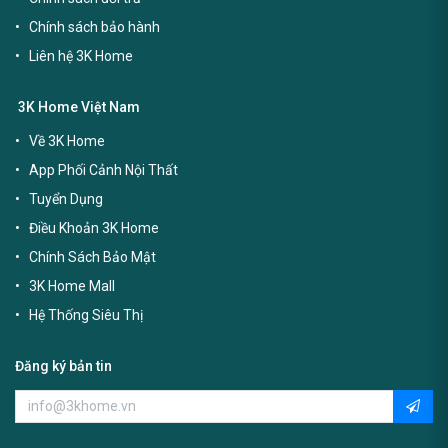
Chính sách bảo hành
Liên hệ 3K Home
3K Home Việt Nam
Về 3K Home
App Phối Cảnh Nội Thất
Tuyển Dụng
Điều Khoản 3K Home
Chính Sách Bảo Mật
3K Home Mall
Hệ Thống Siêu Thị
Đăng ký bản tin