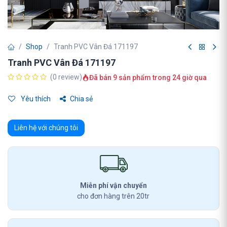
Shop
Tranh PVC Vân Đá 171197
Tranh PVC Vân Đá 171197
(0 review)
Đã bán 9 sản phẩm trong 24 giờ qua
Yêu thích
Chia sẻ
Liên hệ với chúng tôi
Miễn phí vận chuyển
cho đơn hàng trên 20tr