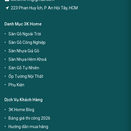
223 Phan Huy Ích, P. An Hội Tây, HCM
Danh Mục 3K Home
Sàn Gỗ Ngoài Trời
Sàn Gỗ Công Nghiệp
Sàn Nhựa Giả Gỗ
Sàn Nhựa Hèm Khoá
Sàn Gỗ Tự Nhiên
Ốp Tường Nội Thất
Phụ Kiện
Dịch Vụ Khách Hàng
3K Home Blog
Bảng giá thi công 2026
Hướng dẫn mua hàng