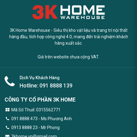
3K Home Warehouse - Siêu thị kho vật liệu và trang trí nội thất
hàng đầu, tích hợp công nghệ 4.0, mang đến trải nghiệm khách
hàng xuất sắc.
Giá trên website chưa cộng VAT.
Dịch Vụ Khách Hàng
Hotline:
091 8888 139
CÔNG TY CỔ PHẦN 3K HOME
Mã Số Thuế: 0315562771
091 8888 473
- Ms Phương Anh
0913 8888 23 - Mr Phong
3khome.vn@gmail.com