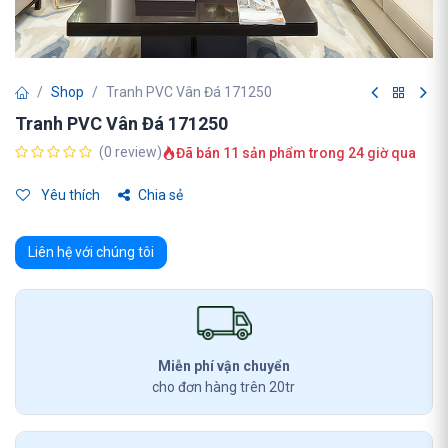
Shop
Tranh PVC Vân Đá 171250
Tranh PVC Vân Đá 171250
(0 review)
Đã bán 11 sản phẩm trong 24 giờ qua
Yêu thích
Chia sẻ
Liên hệ với chúng tôi
Miễn phí vận chuyển
cho đơn hàng trên 20tr