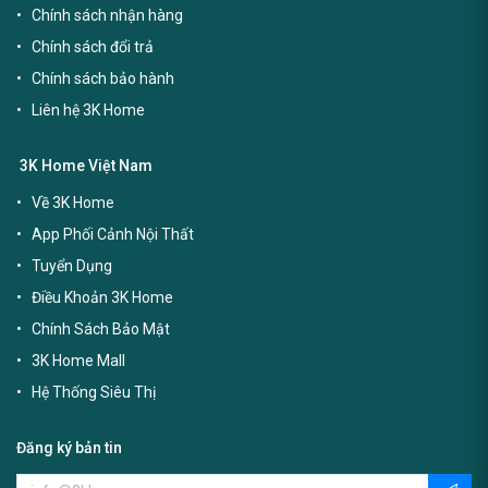
Chính sách nhận hàng
Chính sách đổi trả
Chính sách bảo hành
Liên hệ 3K Home
3K Home Việt Nam
Về 3K Home
App Phối Cảnh Nội Thất
Tuyển Dụng
Điều Khoản 3K Home
Chính Sách Bảo Mật
3K Home Mall
Hệ Thống Siêu Thị
Đăng ký bản tin