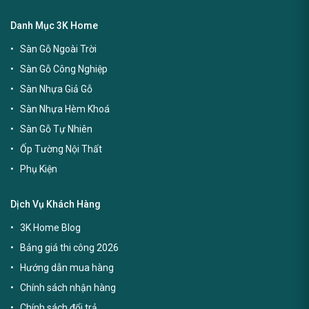
Danh Mục 3K Home
Sàn Gỗ Ngoài Trời
Sàn Gỗ Công Nghiệp
Sàn Nhựa Giả Gỗ
Sàn Nhựa Hèm Khoá
Sàn Gỗ Tự Nhiên
Ốp Tường Nội Thất
Phụ Kiện
Dịch Vụ Khách Hàng
3K Home Blog
Bảng giá thi công 2026
Hướng dẫn mua hàng
Chính sách nhận hàng
Chính sách đổi trả