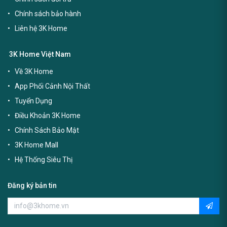
Chính sách bảo hành
Liên hệ 3K Home
3K Home Việt Nam
Về 3K Home
App Phối Cảnh Nội Thất
Tuyển Dụng
Điều Khoản 3K Home
Chính Sách Bảo Mật
3K Home Mall
Hệ Thống Siêu Thị
Đăng ký bản tin