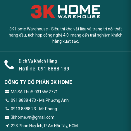
3K Home Warehouse - Siêu thị kho vật liệu và trang trí nội thất
hàng đầu, tích hợp công nghệ 4.0, mang đến trải nghiệm khách
hàng xuất sắc.
Dịch Vụ Khách Hàng
Hotline:
091 8888 139
CÔNG TY CỔ PHẦN 3K HOME
Mã Số Thuế: 0315562771
091 8888 473
- Ms Phương Anh
0913 8888 23 - Mr Phong
3khome.vn@gmail.com
223 Phan Huy Ích, P. An Hội Tây, HCM