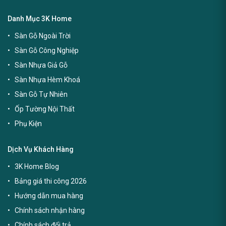
Danh Mục 3K Home
Sàn Gỗ Ngoài Trời
Sàn Gỗ Công Nghiệp
Sàn Nhựa Giả Gỗ
Sàn Nhựa Hèm Khoá
Sàn Gỗ Tự Nhiên
Ốp Tường Nội Thất
Phụ Kiện
Dịch Vụ Khách Hàng
3K Home Blog
Bảng giá thi công 2026
Hướng dẫn mua hàng
Chính sách nhận hàng
Chính sách đổi trả