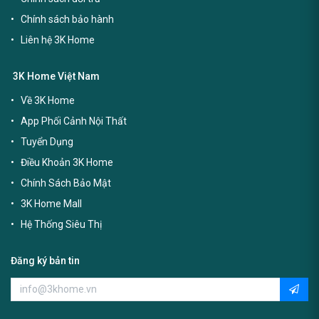
Chính sách bảo hành
Liên hệ 3K Home
3K Home Việt Nam
Về 3K Home
App Phối Cảnh Nội Thất
Tuyển Dụng
Điều Khoản 3K Home
Chính Sách Bảo Mật
3K Home Mall
Hệ Thống Siêu Thị
Đăng ký bản tin