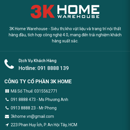
3K Home Warehouse - Siêu thị kho vật liệu và trang trí nội thất
hàng đầu, tích hợp công nghệ 4.0, mang đến trải nghiệm khách
hàng xuất sắc.
Dịch Vụ Khách Hàng
Hotline:
091 8888 139
CÔNG TY CỔ PHẦN 3K HOME
Mã Số Thuế: 0315562771
091 8888 473
- Ms Phương Anh
0913 8888 23 - Mr Phong
3khome.vn@gmail.com
223 Phan Huy Ích, P. An Hội Tây, HCM