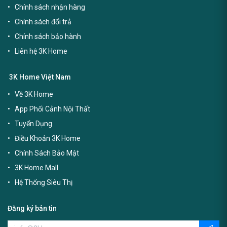
Chính sách nhận hàng
Chính sách đổi trả
Chính sách bảo hành
Liên hệ 3K Home
3K Home Việt Nam
Về 3K Home
App Phối Cảnh Nội Thất
Tuyển Dụng
Điều Khoản 3K Home
Chính Sách Bảo Mật
3K Home Mall
Hệ Thống Siêu Thị
Đăng ký bản tin