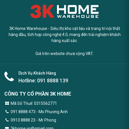
3K Home Warehouse - Siêu thị kho vật liệu và trang trí nội thất
hàng đầu, tích hợp công nghệ 4.0, mang đến trải nghiệm khách
hàng xuất sắc.
Giá trên website chưa cộng VAT.
Dịch Vụ Khách Hàng
Hotline:
091 8888 139
CÔNG TY CỔ PHẦN 3K HOME
Mã Số Thuế: 0315562771
091 8888 473
- Ms Phương Anh
0913 8888 23 - Mr Phong
3khome.vn@gmail.com