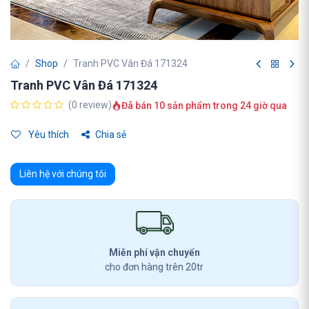
Shop
Tranh PVC Vân Đá 171324
Tranh PVC Vân Đá 171324
(0 review)
Đã bán 10 sản phẩm trong 24 giờ qua
Yêu thích
Chia sẻ
Liên hệ với chúng tôi
Miễn phí vận chuyển
cho đơn hàng trên 20tr