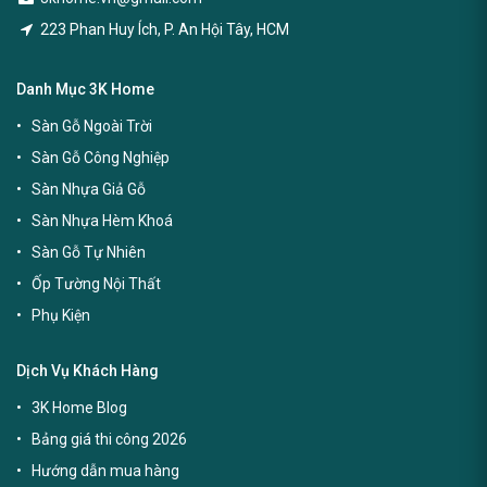
223 Phan Huy Ích, P. An Hội Tây, HCM
Danh Mục 3K Home
Sàn Gỗ Ngoài Trời
Sàn Gỗ Công Nghiệp
Sàn Nhựa Giả Gỗ
Sàn Nhựa Hèm Khoá
Sàn Gỗ Tự Nhiên
Ốp Tường Nội Thất
Phụ Kiện
Dịch Vụ Khách Hàng
3K Home Blog
Bảng giá thi công 2026
Hướng dẫn mua hàng