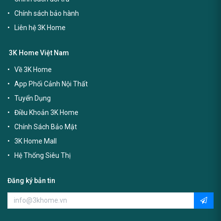
Chính sách bảo hành
Liên hệ 3K Home
3K Home Việt Nam
Về 3K Home
App Phối Cảnh Nội Thất
Tuyển Dụng
Điều Khoản 3K Home
Chính Sách Bảo Mật
3K Home Mall
Hệ Thống Siêu Thị
Đăng ký bản tin