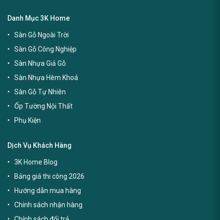
Danh Mục 3K Home
Sàn Gỗ Ngoài Trời
Sàn Gỗ Công Nghiệp
Sàn Nhựa Giả Gỗ
Sàn Nhựa Hèm Khoá
Sàn Gỗ Tự Nhiên
Ốp Tường Nội Thất
Phụ Kiện
Dịch Vụ Khách Hàng
3K Home Blog
Bảng giá thi công 2026
Hướng dẫn mua hàng
Chính sách nhận hàng
Chính sách đổi trả