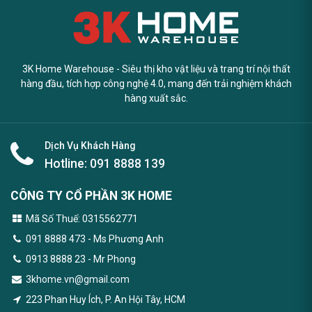
3K Home Warehouse - Siêu thị kho vật liệu và trang trí nội thất
hàng đầu, tích hợp công nghệ 4.0, mang đến trải nghiệm khách
hàng xuất sắc.
Dịch Vụ Khách Hàng
Hotline:
091 8888 139
CÔNG TY CỔ PHẦN 3K HOME
Mã Số Thuế: 0315562771
091 8888 473
- Ms Phương Anh
0913 8888 23 - Mr Phong
3khome.vn@gmail.com
223 Phan Huy Ích, P. An Hội Tây, HCM