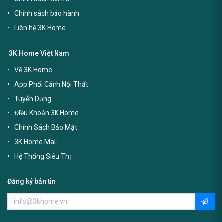
Chính sách bảo hành
Liên hệ 3K Home
3K Home Việt Nam
Về 3K Home
App Phối Cảnh Nội Thất
Tuyển Dụng
Điều Khoản 3K Home
Chính Sách Bảo Mật
3K Home Mall
Hệ Thống Siêu Thị
Đăng ký bản tin