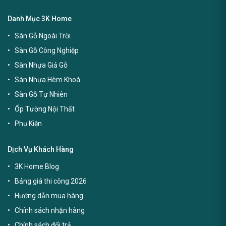
Danh Mục 3K Home
Sàn Gỗ Ngoài Trời
Sàn Gỗ Công Nghiệp
Sàn Nhựa Giả Gỗ
Sàn Nhựa Hèm Khoá
Sàn Gỗ Tự Nhiên
Ốp Tường Nội Thất
Phụ Kiện
Dịch Vụ Khách Hàng
3K Home Blog
Bảng giá thi công 2026
Hướng dẫn mua hàng
Chính sách nhận hàng
Chính sách đổi trả