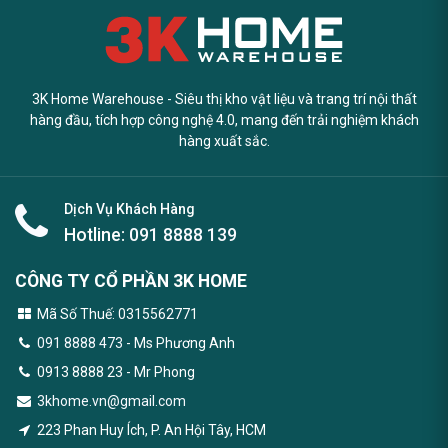
3K Home Warehouse - Siêu thị kho vật liệu và trang trí nội thất
hàng đầu, tích hợp công nghệ 4.0, mang đến trải nghiệm khách
hàng xuất sắc.
Dịch Vụ Khách Hàng
Hotline:
091 8888 139
CÔNG TY CỔ PHẦN 3K HOME
Mã Số Thuế: 0315562771
091 8888 473
- Ms Phương Anh
0913 8888 23 - Mr Phong
3khome.vn@gmail.com
223 Phan Huy Ích, P. An Hội Tây, HCM