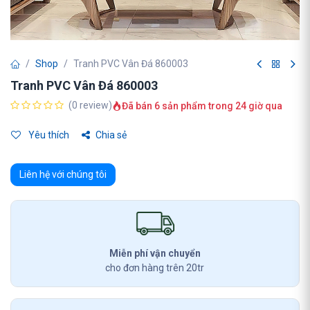
Shop
Tranh PVC Vân Đá 860003
Tranh PVC Vân Đá 860003
(0 review)
Đã bán 6 sản phẩm trong 24 giờ qua
Yêu thích
Chia sẻ
Liên hệ với chúng tôi
Miễn phí vận chuyển
cho đơn hàng trên 20tr