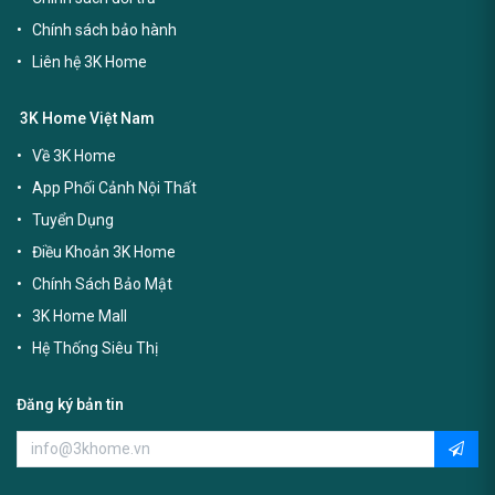
Chính sách bảo hành
Liên hệ 3K Home
3K Home Việt Nam
Về 3K Home
App Phối Cảnh Nội Thất
Tuyển Dụng
Điều Khoản 3K Home
Chính Sách Bảo Mật
3K Home Mall
Hệ Thống Siêu Thị
Đăng ký bản tin