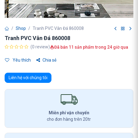
Shop
Tranh PVC Vân Đá 860008
Tranh PVC Vân Đá 860008
(0 review)
Đã bán 11 sản phẩm trong 24 giờ qua
Yêu thích
Chia sẻ
Liên hệ với chúng tôi
Miễn phí vận chuyển
cho đơn hàng trên 20tr