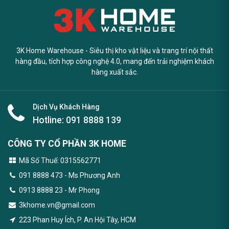
3K Home Warehouse - Siêu thị kho vật liệu và trang trí nội thất
hàng đầu, tích hợp công nghệ 4.0, mang đến trải nghiệm khách
hàng xuất sắc.
Dịch Vụ Khách Hàng
Hotline:
091 8888 139
CÔNG TY CỔ PHẦN 3K HOME
Mã Số Thuế: 0315562771
091 8888 473
- Ms Phương Anh
0913 8888 23 - Mr Phong
3khome.vn@gmail.com
223 Phan Huy Ích, P. An Hội Tây, HCM