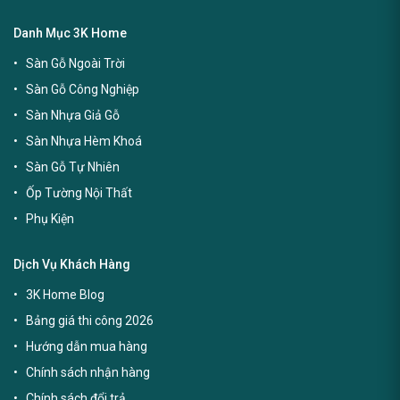
Danh Mục 3K Home
Sàn Gỗ Ngoài Trời
Sàn Gỗ Công Nghiệp
Sàn Nhựa Giả Gỗ
Sàn Nhựa Hèm Khoá
Sàn Gỗ Tự Nhiên
Ốp Tường Nội Thất
Phụ Kiện
Dịch Vụ Khách Hàng
3K Home Blog
Bảng giá thi công 2026
Hướng dẫn mua hàng
Chính sách nhận hàng
Chính sách đổi trả