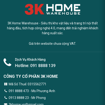
3K Home Warehouse - Siêu thị kho vật liệu và trang trí nội thất
hàng đầu, tích hợp công nghệ 4.0, mang đến trải nghiệm khách
hàng xuất sắc.
Giá trên website chưa cộng VAT.
Dịch Vụ Khách Hàng
Hotline:
091 8888 139
CÔNG TY CỔ PHẦN 3K HOME
Mã Số Thuế: 0315562771
091 8888 473
- Ms Phương Anh
0913 8888 23 - Mr Phong
3khome.vn@gmail.com