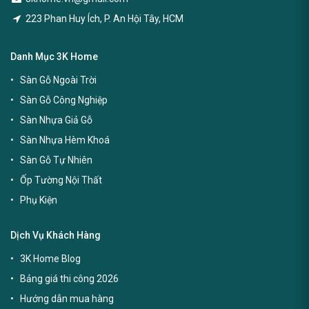
223 Phan Huy Ích, P. An Hội Tây, HCM
Danh Mục 3K Home
Sàn Gỗ Ngoài Trời
Sàn Gỗ Công Nghiệp
Sàn Nhựa Giả Gỗ
Sàn Nhựa Hèm Khoá
Sàn Gỗ Tự Nhiên
Ốp Tường Nội Thất
Phụ Kiện
Dịch Vụ Khách Hàng
3K Home Blog
Bảng giá thi công 2026
Hướng dẫn mua hàng