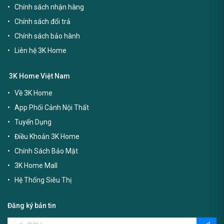
Chính sách nhận hàng
Chính sách đổi trả
Chính sách bảo hành
Liên hệ 3K Home
3K Home Việt Nam
Về 3K Home
App Phối Cảnh Nội Thất
Tuyển Dụng
Điều Khoản 3K Home
Chính Sách Bảo Mật
3K Home Mall
Hệ Thống Siêu Thị
Đăng ký bản tin