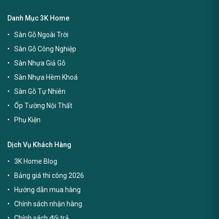
Danh Mục 3K Home
Sàn Gỗ Ngoài Trời
Sàn Gỗ Công Nghiệp
Sàn Nhựa Giả Gỗ
Sàn Nhựa Hèm Khoá
Sàn Gỗ Tự Nhiên
Ốp Tường Nội Thất
Phụ Kiện
Dịch Vụ Khách Hàng
3K Home Blog
Bảng giá thi công 2026
Hướng dẫn mua hàng
Chính sách nhận hàng
Chính sách đổi trả