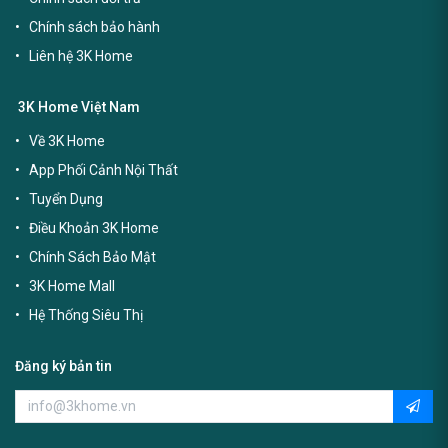
Chính sách bảo hành
Liên hệ 3K Home
3K Home Việt Nam
Về 3K Home
App Phối Cảnh Nội Thất
Tuyển Dụng
Điều Khoản 3K Home
Chính Sách Bảo Mật
3K Home Mall
Hệ Thống Siêu Thị
Đăng ký bản tin