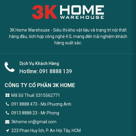
3K Home Warehouse - Siêu thị kho vật liệu và trang trí nội thất
hàng đầu, tích hợp công nghệ 4.0, mang đến trải nghiệm khách
hàng xuất sắc.
Dịch Vụ Khách Hàng
Hotline:
091 8888 139
CÔNG TY CỔ PHẦN 3K HOME
Mã Số Thuế: 0315562771
091 8888 473
- Ms Phương Anh
0913 8888 23 - Mr Phong
3khome.vn@gmail.com
223 Phan Huy Ích, P. An Hội Tây, HCM