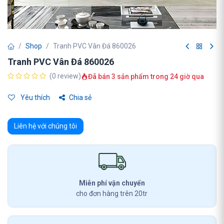
Shop
Tranh PVC Vân Đá 860026
Tranh PVC Vân Đá 860026
(0 review)
Đã bán 3 sản phẩm trong 24 giờ qua
Yêu thích
Chia sẻ
Liên hệ với chúng tôi
Miễn phí vận chuyển
cho đơn hàng trên 20tr