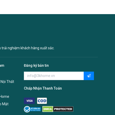
n trải nghiệm khách hàng xuất sắc.
Nam
Đăng ký bản tin
 Nội Thất
Chấp Nhận Thanh Toán
 Home
o Mật