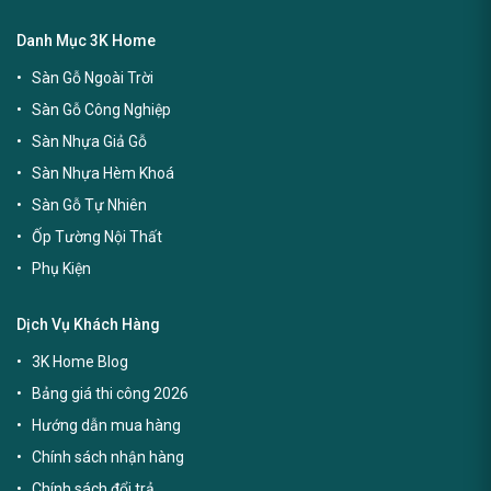
Danh Mục 3K Home
Sàn Gỗ Ngoài Trời
Sàn Gỗ Công Nghiệp
Sàn Nhựa Giả Gỗ
Sàn Nhựa Hèm Khoá
Sàn Gỗ Tự Nhiên
Ốp Tường Nội Thất
Phụ Kiện
Dịch Vụ Khách Hàng
3K Home Blog
Bảng giá thi công 2026
Hướng dẫn mua hàng
Chính sách nhận hàng
Chính sách đổi trả