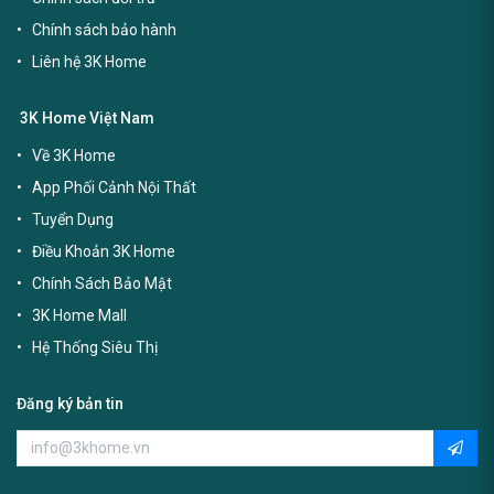
Chính sách bảo hành
Liên hệ 3K Home
3K Home Việt Nam
Về 3K Home
App Phối Cảnh Nội Thất
Tuyển Dụng
Điều Khoản 3K Home
Chính Sách Bảo Mật
3K Home Mall
Hệ Thống Siêu Thị
Đăng ký bản tin