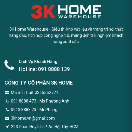
3K Home Warehouse - Siêu thị kho vật liệu và trang trí nội thất
hàng đầu, tích hợp công nghệ 4.0, mang đến trải nghiệm khách
hàng xuất sắc.
Dịch Vụ Khách Hàng
Hotline:
091 8888 139
CÔNG TY CỔ PHẦN 3K HOME
Mã Số Thuế: 0315562771
091 8888 473
- Ms Phương Anh
0913 8888 23 - Mr Phong
3khome.vn@gmail.com
223 Phan Huy Ích, P. An Hội Tây, HCM