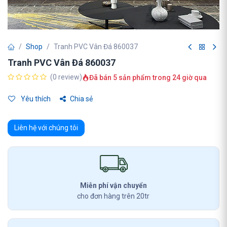
Shop
Tranh PVC Vân Đá 860037
Tranh PVC Vân Đá 860037
(0 review)
Đã bán 5 sản phẩm trong 24 giờ qua
Yêu thích
Chia sẻ
Liên hệ với chúng tôi
Miễn phí vận chuyển
cho đơn hàng trên 20tr