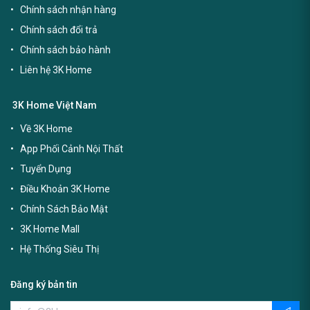
Chính sách nhận hàng
Chính sách đổi trả
Chính sách bảo hành
Liên hệ 3K Home
3K Home Việt Nam
Về 3K Home
App Phối Cảnh Nội Thất
Tuyển Dụng
Điều Khoản 3K Home
Chính Sách Bảo Mật
3K Home Mall
Hệ Thống Siêu Thị
Đăng ký bản tin