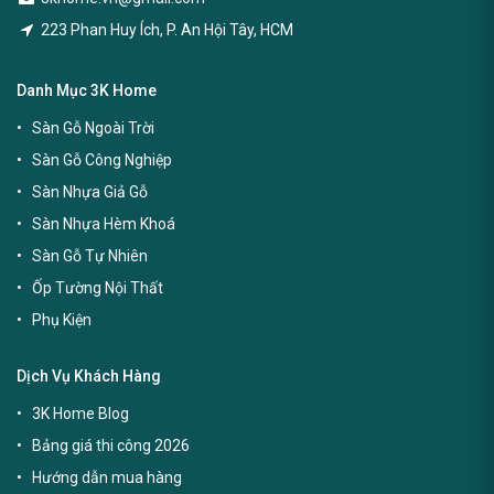
223 Phan Huy Ích, P. An Hội Tây, HCM
Danh Mục 3K Home
Sàn Gỗ Ngoài Trời
Sàn Gỗ Công Nghiệp
Sàn Nhựa Giả Gỗ
Sàn Nhựa Hèm Khoá
Sàn Gỗ Tự Nhiên
Ốp Tường Nội Thất
Phụ Kiện
Dịch Vụ Khách Hàng
3K Home Blog
Bảng giá thi công 2026
Hướng dẫn mua hàng