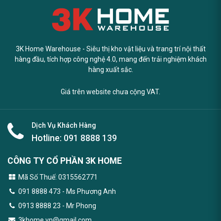
3K Home Warehouse - Siêu thị kho vật liệu và trang trí nội thất
hàng đầu, tích hợp công nghệ 4.0, mang đến trải nghiệm khách
hàng xuất sắc.
Giá trên website chưa cộng VAT.
Dịch Vụ Khách Hàng
Hotline:
091 8888 139
CÔNG TY CỔ PHẦN 3K HOME
Mã Số Thuế: 0315562771
091 8888 473
- Ms Phương Anh
0913 8888 23 - Mr Phong
3khome.vn@gmail.com