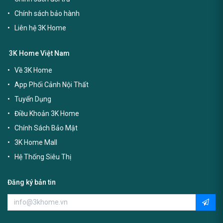
Chính sách bảo hành
Liên hệ 3K Home
3K Home Việt Nam
Về 3K Home
App Phối Cảnh Nội Thất
Tuyển Dụng
Điều Khoản 3K Home
Chính Sách Bảo Mật
3K Home Mall
Hệ Thống Siêu Thị
Đăng ký bản tin