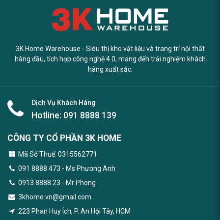
3K Home Warehouse - Siêu thị kho vật liệu và trang trí nội thất
hàng đầu, tích hợp công nghệ 4.0, mang đến trải nghiệm khách
hàng xuất sắc.
Dịch Vụ Khách Hàng
Hotline:
091 8888 139
CÔNG TY CỔ PHẦN 3K HOME
Mã Số Thuế: 0315562771
091 8888 473
- Ms Phương Anh
0913 8888 23 - Mr Phong
3khome.vn@gmail.com
223 Phan Huy Ích, P. An Hội Tây, HCM