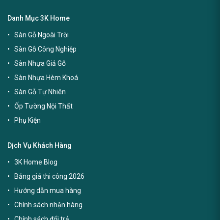
Danh Mục 3K Home
Sàn Gỗ Ngoài Trời
Sàn Gỗ Công Nghiệp
Sàn Nhựa Giả Gỗ
Sàn Nhựa Hèm Khoá
Sàn Gỗ Tự Nhiên
Ốp Tường Nội Thất
Phụ Kiện
Dịch Vụ Khách Hàng
3K Home Blog
Bảng giá thi công 2026
Hướng dẫn mua hàng
Chính sách nhận hàng
Chính sách đổi trả