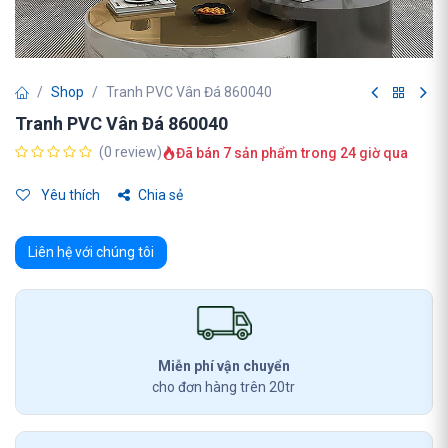
Shop
Tranh PVC Vân Đá 860040
Tranh PVC Vân Đá 860040
(0 review)
Đã bán 7 sản phẩm trong 24 giờ qua
Yêu thích
Chia sẻ
Liên hệ với chúng tôi
Miễn phí vận chuyển
cho đơn hàng trên 20tr