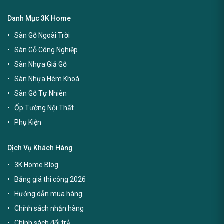
Danh Mục 3K Home
Sàn Gỗ Ngoài Trời
Sàn Gỗ Công Nghiệp
Sàn Nhựa Giả Gỗ
Sàn Nhựa Hèm Khoá
Sàn Gỗ Tự Nhiên
Ốp Tường Nội Thất
Phụ Kiện
Dịch Vụ Khách Hàng
3K Home Blog
Bảng giá thi công 2026
Hướng dẫn mua hàng
Chính sách nhận hàng
Chính sách đổi trả