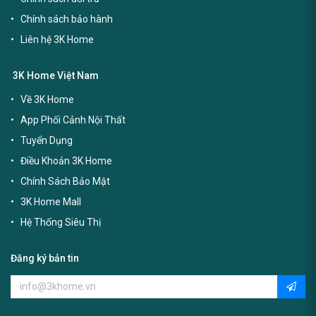
Chính sách bảo hành
Liên hệ 3K Home
3K Home Việt Nam
Về 3K Home
App Phối Cảnh Nội Thất
Tuyển Dụng
Điều Khoản 3K Home
Chính Sách Bảo Mật
3K Home Mall
Hệ Thống Siêu Thị
Đăng ký bản tin