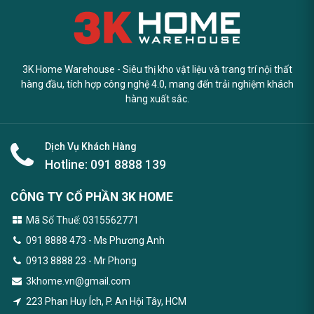
3K Home Warehouse - Siêu thị kho vật liệu và trang trí nội thất
hàng đầu, tích hợp công nghệ 4.0, mang đến trải nghiệm khách
hàng xuất sắc.
Dịch Vụ Khách Hàng
Hotline:
091 8888 139
CÔNG TY CỔ PHẦN 3K HOME
Mã Số Thuế: 0315562771
091 8888 473
- Ms Phương Anh
0913 8888 23 - Mr Phong
3khome.vn@gmail.com
223 Phan Huy Ích, P. An Hội Tây, HCM