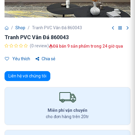
Shop
Tranh PVC Vân Đá 860043
Tranh PVC Vân Đá 860043
(0 review)
Đã bán 9 sản phẩm trong 24 giờ qua
Yêu thích
Chia sẻ
Liên hệ với chúng tôi
Miễn phí vận chuyển
cho đơn hàng trên 20tr