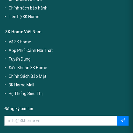
Chính sách bảo hành
Liên hệ 3K Home
3K Home Việt Nam
Về 3K Home
App Phối Cảnh Nội Thất
Tuyển Dụng
Điều Khoản 3K Home
Chính Sách Bảo Mật
3K Home Mall
Hệ Thống Siêu Thị
Đăng ký bản tin