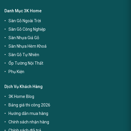
Danh Mục 3K Home
Sàn Gỗ Ngoài Trời
Sàn Gỗ Công Nghiệp
Sàn Nhựa Giả Gỗ
Sàn Nhựa Hèm Khoá
Sàn Gỗ Tự Nhiên
Ốp Tường Nội Thất
Phụ Kiện
Dịch Vụ Khách Hàng
3K Home Blog
Bảng giá thi công 2026
Hướng dẫn mua hàng
Chính sách nhận hàng
Chính sách đổi trả