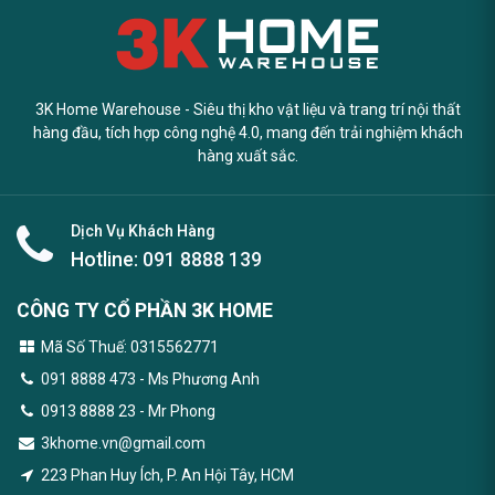
3K Home Warehouse - Siêu thị kho vật liệu và trang trí nội thất
hàng đầu, tích hợp công nghệ 4.0, mang đến trải nghiệm khách
hàng xuất sắc.
Dịch Vụ Khách Hàng
Hotline:
091 8888 139
CÔNG TY CỔ PHẦN 3K HOME
Mã Số Thuế: 0315562771
091 8888 473
- Ms Phương Anh
0913 8888 23 - Mr Phong
3khome.vn@gmail.com
223 Phan Huy Ích, P. An Hội Tây, HCM