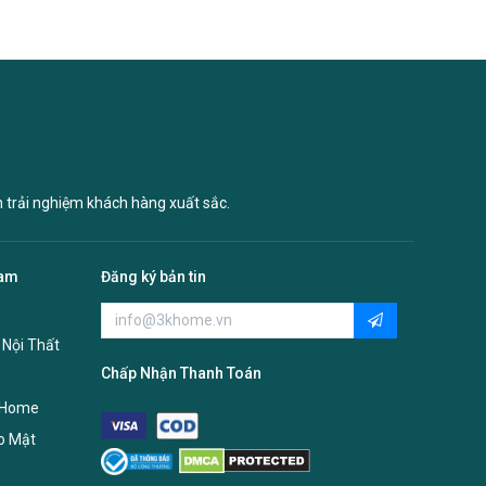
n trải nghiệm khách hàng xuất sắc.
Nam
Đăng ký bản tin
 Nội Thất
Chấp Nhận Thanh Toán
 Home
o Mật