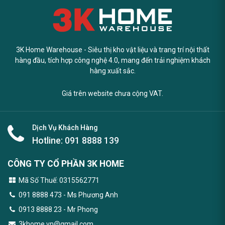
3K Home Warehouse - Siêu thị kho vật liệu và trang trí nội thất
hàng đầu, tích hợp công nghệ 4.0, mang đến trải nghiệm khách
hàng xuất sắc.
Giá trên website chưa cộng VAT.
Dịch Vụ Khách Hàng
Hotline:
091 8888 139
CÔNG TY CỔ PHẦN 3K HOME
Mã Số Thuế: 0315562771
091 8888 473
- Ms Phương Anh
0913 8888 23 - Mr Phong
3khome.vn@gmail.com