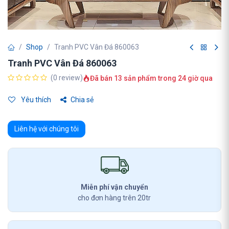
Shop
Tranh PVC Vân Đá 860063
Tranh PVC Vân Đá 860063
(0 review)
Đã bán 13 sản phẩm trong 24 giờ qua
Yêu thích
Chia sẻ
Liên hệ với chúng tôi
Miễn phí vận chuyển
cho đơn hàng trên 20tr