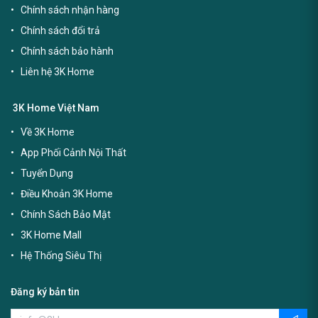
Chính sách nhận hàng
Chính sách đổi trả
Chính sách bảo hành
Liên hệ 3K Home
3K Home Việt Nam
Về 3K Home
App Phối Cảnh Nội Thất
Tuyển Dụng
Điều Khoản 3K Home
Chính Sách Bảo Mật
3K Home Mall
Hệ Thống Siêu Thị
Đăng ký bản tin