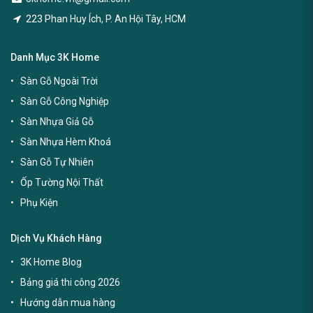
223 Phan Huy Ích, P. An Hội Tây, HCM
Danh Mục 3K Home
Sàn Gỗ Ngoài Trời
Sàn Gỗ Công Nghiệp
Sàn Nhựa Giả Gỗ
Sàn Nhựa Hèm Khoá
Sàn Gỗ Tự Nhiên
Ốp Tường Nội Thất
Phụ Kiện
Dịch Vụ Khách Hàng
3K Home Blog
Bảng giá thi công 2026
Hướng dẫn mua hàng