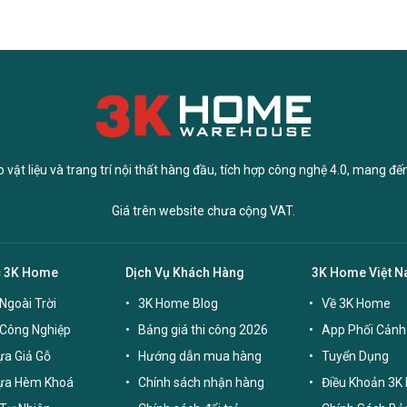
vật liệu và trang trí nội thất hàng đầu, tích hợp công nghệ 4.0, mang đế
Giá trên website chưa cộng VAT.
c 3K Home
Dịch Vụ Khách Hàng
3K Home Việt 
Ngoài Trời
3K Home Blog
Về 3K Home
 Công Nghiệp
Bảng giá thi công 2026
App Phối Cảnh
a Giả Gỗ
Hướng dẫn mua hàng
Tuyển Dụng
ựa Hèm Khoá
Chính sách nhận hàng
Điều Khoản 3K