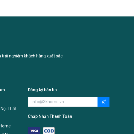
n trải nghiệm khách hàng xuất sắc.
Nam
Đăng ký bản tin
 Nội Thất
Chấp Nhận Thanh Toán
 Home