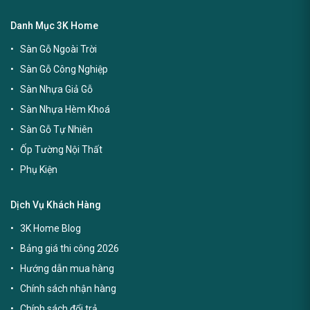
Danh Mục 3K Home
Sàn Gỗ Ngoài Trời
Sàn Gỗ Công Nghiệp
Sàn Nhựa Giả Gỗ
Sàn Nhựa Hèm Khoá
Sàn Gỗ Tự Nhiên
Ốp Tường Nội Thất
Phụ Kiện
Dịch Vụ Khách Hàng
3K Home Blog
Bảng giá thi công 2026
Hướng dẫn mua hàng
Chính sách nhận hàng
Chính sách đổi trả