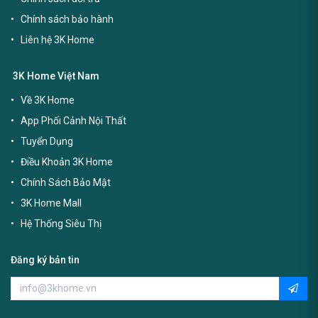
Chính sách bảo hành
Liên hệ 3K Home
3K Home Việt Nam
Về 3K Home
App Phối Cảnh Nội Thất
Tuyển Dụng
Điều Khoản 3K Home
Chính Sách Bảo Mật
3K Home Mall
Hệ Thống Siêu Thị
Đăng ký bản tin