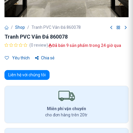
Shop
Tranh PVC Vân Đá 860078
Tranh PVC Vân Đá 860078
(0 review)
Đã bán 9 sản phẩm trong 24 giờ qua
Yêu thích
Chia sẻ
Liên hệ với chúng tôi
Miễn phí vận chuyển
cho đơn hàng trên 20tr