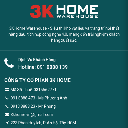
3K Home Warehouse - Siêu thị kho vật liệu và trang trí nội thất
hàng đầu, tích hợp công nghệ 4.0, mang đến trải nghiệm khách
hàng xuất sắc.
Dịch Vụ Khách Hàng
Hotline:
091 8888 139
CÔNG TY CỔ PHẦN 3K HOME
Mã Số Thuế: 0315562771
091 8888 473
- Ms Phương Anh
0913 8888 23 - Mr Phong
3khome.vn@gmail.com
223 Phan Huy Ích, P. An Hội Tây, HCM