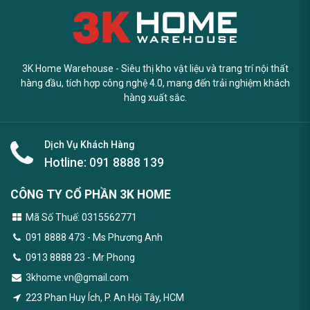
3K Home Warehouse - Siêu thị kho vật liệu và trang trí nội thất
hàng đầu, tích hợp công nghệ 4.0, mang đến trải nghiệm khách
hàng xuất sắc.
Dịch Vụ Khách Hàng
Hotline:
091 8888 139
CÔNG TY CỔ PHẦN 3K HOME
Mã Số Thuế: 0315562771
091 8888 473
- Ms Phương Anh
0913 8888 23 - Mr Phong
3khome.vn@gmail.com
223 Phan Huy Ích, P. An Hội Tây, HCM