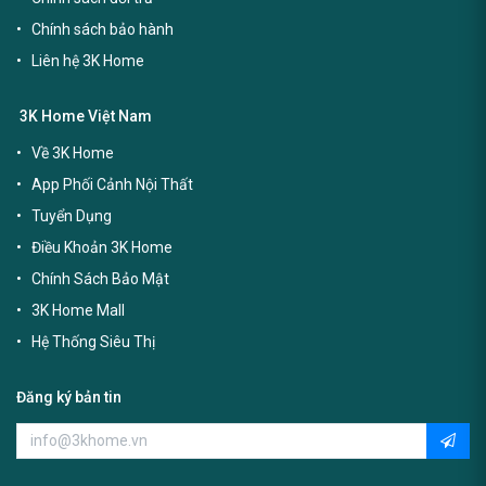
Chính sách bảo hành
Liên hệ 3K Home
3K Home Việt Nam
Về 3K Home
App Phối Cảnh Nội Thất
Tuyển Dụng
Điều Khoản 3K Home
Chính Sách Bảo Mật
3K Home Mall
Hệ Thống Siêu Thị
Đăng ký bản tin