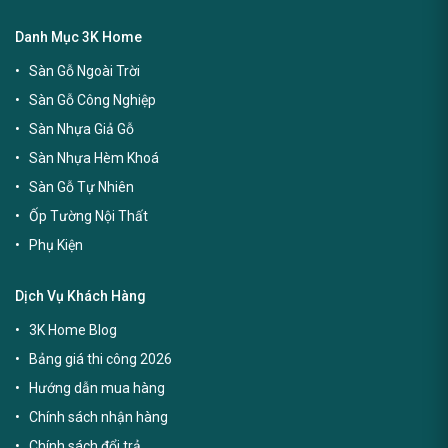
Danh Mục 3K Home
Sàn Gỗ Ngoài Trời
Sàn Gỗ Công Nghiệp
Sàn Nhựa Giả Gỗ
Sàn Nhựa Hèm Khoá
Sàn Gỗ Tự Nhiên
Ốp Tường Nội Thất
Phụ Kiện
Dịch Vụ Khách Hàng
3K Home Blog
Bảng giá thi công 2026
Hướng dẫn mua hàng
Chính sách nhận hàng
Chính sách đổi trả