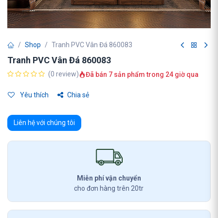
Shop
Tranh PVC Vân Đá 860083
Tranh PVC Vân Đá 860083
(0 review)
Đã bán 7 sản phẩm trong 24 giờ qua
Yêu thích
Chia sẻ
Liên hệ với chúng tôi
Miễn phí vận chuyển
cho đơn hàng trên 20tr