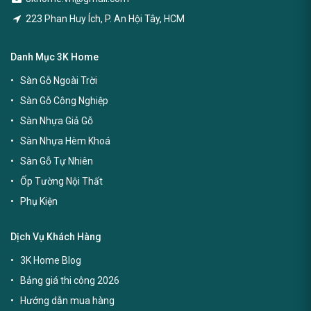
223 Phan Huy Ích, P. An Hội Tây, HCM
Danh Mục 3K Home
Sàn Gỗ Ngoài Trời
Sàn Gỗ Công Nghiệp
Sàn Nhựa Giả Gỗ
Sàn Nhựa Hèm Khoá
Sàn Gỗ Tự Nhiên
Ốp Tường Nội Thất
Phụ Kiện
Dịch Vụ Khách Hàng
3K Home Blog
Bảng giá thi công 2026
Hướng dẫn mua hàng