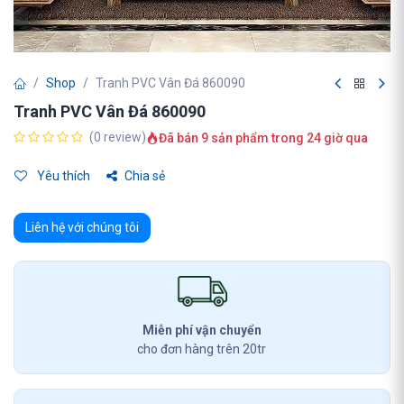
Shop
Tranh PVC Vân Đá 860090
Tranh PVC Vân Đá 860090
(0 review)
Đã bán 9 sản phẩm trong 24 giờ qua
Yêu thích
Chia sẻ
Liên hệ với chúng tôi
Miễn phí vận chuyển
cho đơn hàng trên 20tr