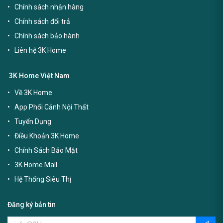
Chính sách nhận hàng
Chính sách đổi trả
Chính sách bảo hành
Liên hệ 3K Home
3K Home Việt Nam
Về 3K Home
App Phối Cảnh Nội Thất
Tuyển Dụng
Điều Khoản 3K Home
Chính Sách Bảo Mật
3K Home Mall
Hệ Thống Siêu Thị
Đăng ký bản tin