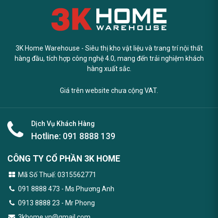
3K Home Warehouse - Siêu thị kho vật liệu và trang trí nội thất
hàng đầu, tích hợp công nghệ 4.0, mang đến trải nghiệm khách
hàng xuất sắc.
Giá trên website chưa cộng VAT.
Dịch Vụ Khách Hàng
Hotline:
091 8888 139
CÔNG TY CỔ PHẦN 3K HOME
Mã Số Thuế: 0315562771
091 8888 473
- Ms Phương Anh
0913 8888 23 - Mr Phong
3khome.vn@gmail.com