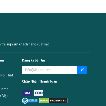
n trải nghiệm khách hàng xuất sắc.
Nam
Đăng ký bản tin
 Nội Thất
Chấp Nhận Thanh Toán
 Home
o Mật