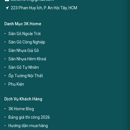
223 Phan Huy Ích, P. An Hội Tây, HCM
Danh Mục 3K Home
Sàn Gỗ Ngoài Trời
Sàn Gỗ Công Nghiệp
Sàn Nhựa Giả Gỗ
Sàn Nhựa Hèm Khoá
Sàn Gỗ Tự Nhiên
Ốp Tường Nội Thất
Phụ Kiện
Dịch Vụ Khách Hàng
3K Home Blog
Bảng giá thi công 2026
Hướng dẫn mua hàng