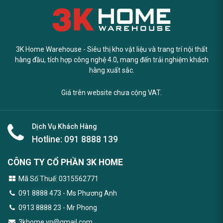
3K Home Warehouse - Siêu thị kho vật liệu và trang trí nội thất
hàng đầu, tích hợp công nghệ 4.0, mang đến trải nghiệm khách
hàng xuất sắc.
Giá trên website chưa cộng VAT.
Dịch Vụ Khách Hàng
Hotline:
091 8888 139
CÔNG TY CỔ PHẦN 3K HOME
Mã Số Thuế: 0315562771
091 8888 473
- Ms Phương Anh
0913 8888 23 - Mr Phong
3khome.vn@gmail.com