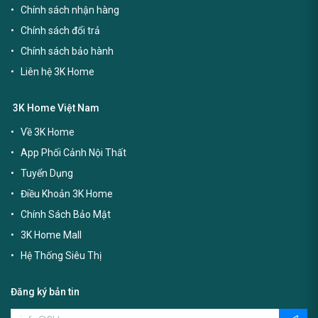
Chính sách nhận hàng
Chính sách đổi trả
Chính sách bảo hành
Liên hệ 3K Home
3K Home Việt Nam
Về 3K Home
App Phối Cảnh Nội Thất
Tuyển Dụng
Điều Khoản 3K Home
Chính Sách Bảo Mật
3K Home Mall
Hệ Thống Siêu Thị
Đăng ký bản tin