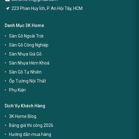
223 Phan Huy Ích, P. An Hội Tây, HCM
Danh Mục 3K Home
Sàn Gỗ Ngoài Trời
Sàn Gỗ Công Nghiệp
Sàn Nhựa Giả Gỗ
Sàn Nhựa Hèm Khoá
Sàn Gỗ Tự Nhiên
Ốp Tường Nội Thất
Phụ Kiện
Dịch Vụ Khách Hàng
3K Home Blog
Bảng giá thi công 2026
Hướng dẫn mua hàng