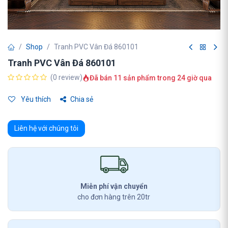
Shop
Tranh PVC Vân Đá 860101
Tranh PVC Vân Đá 860101
(0 review)
Đã bán 11 sản phẩm trong 24 giờ qua
Yêu thích
Chia sẻ
Liên hệ với chúng tôi
Miễn phí vận chuyển
cho đơn hàng trên 20tr