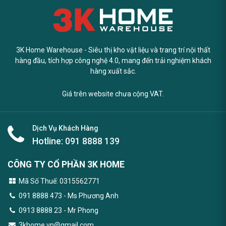
3K Home Warehouse - Siêu thị kho vật liệu và trang trí nội thất
hàng đầu, tích hợp công nghệ 4.0, mang đến trải nghiệm khách
hàng xuất sắc.
Giá trên website chưa cộng VAT.
Dịch Vụ Khách Hàng
Hotline:
091 8888 139
CÔNG TY CỔ PHẦN 3K HOME
Mã Số Thuế: 0315562771
091 8888 473
- Ms Phương Anh
0913 8888 23 - Mr Phong
3khome.vn@gmail.com