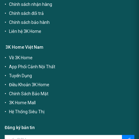
Chính sách nhận hàng
Chính sách đổi trả
Chính sách bảo hành
Liên hệ 3K Home
3K Home Việt Nam
Về 3K Home
App Phối Cảnh Nội Thất
Tuyển Dụng
Điều Khoản 3K Home
Chính Sách Bảo Mật
3K Home Mall
Hệ Thống Siêu Thị
Đăng ký bản tin