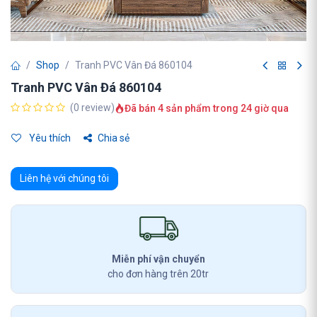
Shop
Tranh PVC Vân Đá 860104
Tranh PVC Vân Đá 860104
(0 review)
Đã bán 4 sản phẩm trong 24 giờ qua
Yêu thích
Chia sẻ
Liên hệ với chúng tôi
Miễn phí vận chuyển
cho đơn hàng trên 20tr