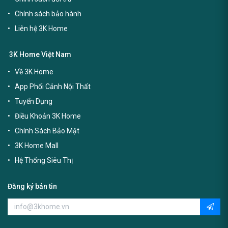
Chính sách bảo hành
Liên hệ 3K Home
3K Home Việt Nam
Về 3K Home
App Phối Cảnh Nội Thất
Tuyển Dụng
Điều Khoản 3K Home
Chính Sách Bảo Mật
3K Home Mall
Hệ Thống Siêu Thị
Đăng ký bản tin