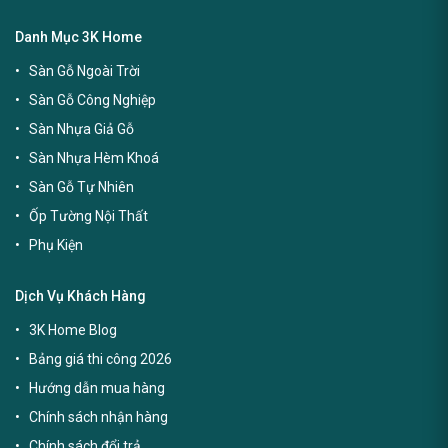
Danh Mục 3K Home
Sàn Gỗ Ngoài Trời
Sàn Gỗ Công Nghiệp
Sàn Nhựa Giả Gỗ
Sàn Nhựa Hèm Khoá
Sàn Gỗ Tự Nhiên
Ốp Tường Nội Thất
Phụ Kiện
Dịch Vụ Khách Hàng
3K Home Blog
Bảng giá thi công 2026
Hướng dẫn mua hàng
Chính sách nhận hàng
Chính sách đổi trả