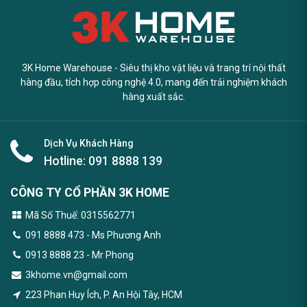
3K Home Warehouse - Siêu thị kho vật liệu và trang trí nội thất
hàng đầu, tích hợp công nghệ 4.0, mang đến trải nghiệm khách
hàng xuất sắc.
Dịch Vụ Khách Hàng
Hotline:
091 8888 139
CÔNG TY CỔ PHẦN 3K HOME
Mã Số Thuế: 0315562771
091 8888 473
- Ms Phương Anh
0913 8888 23 - Mr Phong
3khome.vn@gmail.com
223 Phan Huy Ích, P. An Hội Tây, HCM