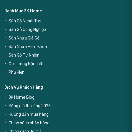
Danh Mục 3K Home
Sàn Gỗ Ngoài Trời
Sàn Gỗ Công Nghiệp
Sàn Nhựa Giả Gỗ
Sàn Nhựa Hèm Khoá
Sàn Gỗ Tự Nhiên
Ốp Tường Nội Thất
Phụ Kiện
Dịch Vụ Khách Hàng
3K Home Blog
Bảng giá thi công 2026
Hướng dẫn mua hàng
Chính sách nhận hàng
Chính sách đổi trả