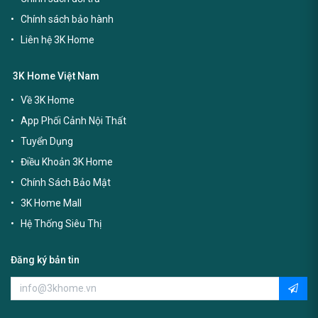
Chính sách bảo hành
Liên hệ 3K Home
3K Home Việt Nam
Về 3K Home
App Phối Cảnh Nội Thất
Tuyển Dụng
Điều Khoản 3K Home
Chính Sách Bảo Mật
3K Home Mall
Hệ Thống Siêu Thị
Đăng ký bản tin