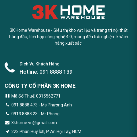
3K Home Warehouse - Siêu thị kho vật liệu và trang trí nội thất
hàng đầu, tích hợp công nghệ 4.0, mang đến trải nghiệm khách
hàng xuất sắc.
Dịch Vụ Khách Hàng
Hotline:
091 8888 139
CÔNG TY CỔ PHẦN 3K HOME
Mã Số Thuế: 0315562771
091 8888 473
- Ms Phương Anh
0913 8888 23 - Mr Phong
3khome.vn@gmail.com
223 Phan Huy Ích, P. An Hội Tây, HCM