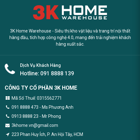
3K Home Warehouse - Siêu thị kho vật liệu và trang trí nội thất
hàng đầu, tích hợp công nghệ 4.0, mang đến trải nghiệm khách
hàng xuất sắc.
Dịch Vụ Khách Hàng
Hotline:
091 8888 139
CÔNG TY CỔ PHẦN 3K HOME
Mã Số Thuế: 0315562771
091 8888 473
- Ms Phương Anh
0913 8888 23 - Mr Phong
3khome.vn@gmail.com
223 Phan Huy Ích, P. An Hội Tây, HCM