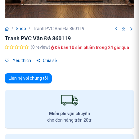
Shop
Tranh PVC Vân Đá 860119
Tranh PVC Vân Đá 860119
(0 review)
Đã bán 10 sản phẩm trong 24 giờ qua
Yêu thích
Chia sẻ
Liên hệ với chúng tôi
Miễn phí vận chuyển
cho đơn hàng trên 20tr