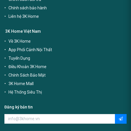
Chính sách bảo hành
Liên hệ 3K Home
3K Home Việt Nam
Về 3K Home
App Phối Cảnh Nội Thất
Tuyển Dụng
Điều Khoản 3K Home
Chính Sách Bảo Mật
3K Home Mall
Hệ Thống Siêu Thị
Đăng ký bản tin