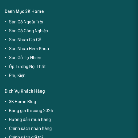
Danh Mục 3K Home
Sàn Gỗ Ngoài Trời
Sàn Gỗ Công Nghiệp
Sàn Nhựa Giả Gỗ
Sàn Nhựa Hèm Khoá
Sàn Gỗ Tự Nhiên
Ốp Tường Nội Thất
Phụ Kiện
Dịch Vụ Khách Hàng
3K Home Blog
Bảng giá thi công 2026
Hướng dẫn mua hàng
Chính sách nhận hàng
Chính sách đổi trả